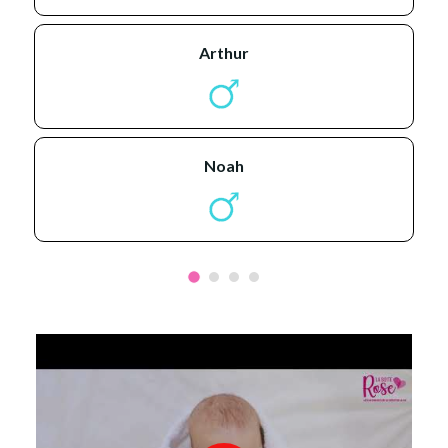
arthur
noah