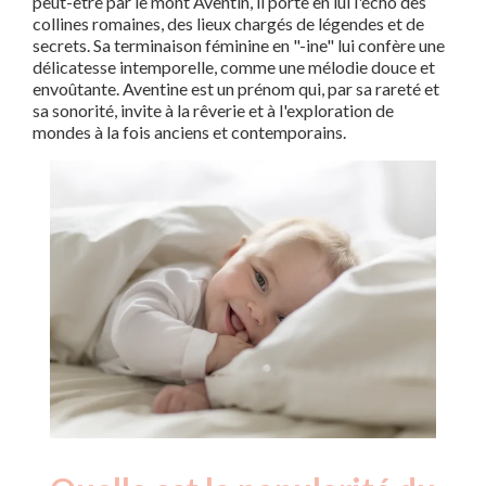
peut-être par le mont Aventin, il porte en lui l'écho des
collines romaines, des lieux chargés de légendes et de
secrets. Sa terminaison féminine en "-ine" lui confère une
délicatesse intemporelle, comme une mélodie douce et
envoûtante. Aventine est un prénom qui, par sa rareté et
sa sonorité, invite à la rêverie et à l'exploration de
mondes à la fois anciens et contemporains.
Nouveaux-