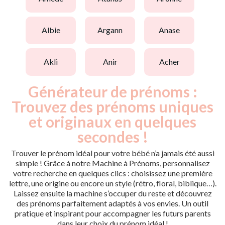
albie
argann
anase
akli
anir
acher
Générateur de prénoms :
Trouvez des prénoms uniques
et originaux en quelques
secondes !
Trouver le prénom idéal pour votre bébé n’a jamais été aussi
simple ! Grâce à notre Machine à Prénoms, personnalisez
votre recherche en quelques clics : choisissez une première
lettre, une origine ou encore un style (rétro, floral, biblique…).
Laissez ensuite la machine s’occuper du reste et découvrez
des prénoms parfaitement adaptés à vos envies. Un outil
pratique et inspirant pour accompagner les futurs parents
dans leur choix du prénom idéal !