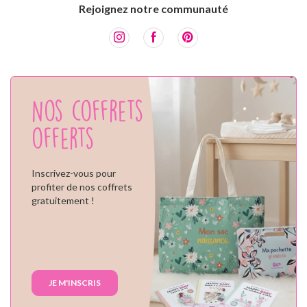
Rejoignez notre communauté
Nos coffrets
offerts
Inscrivez-vous pour
profiter de nos coffrets
gratuitement !
JE M'INSCRIS