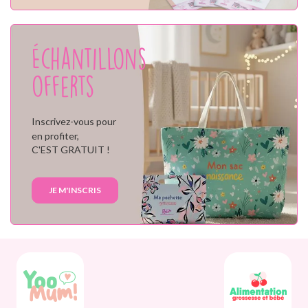
Échantillons
offerts
Inscrivez-vous pour
en profiter,
C'EST GRATUIT !
JE M'INSCRIS