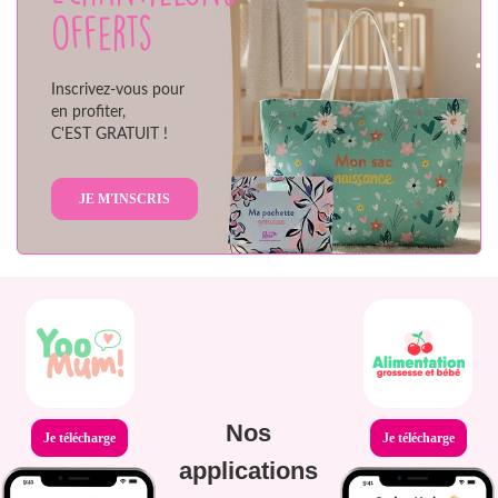
offerts
Inscrivez-vous pour
en profiter,
C'EST GRATUIT !
JE M'INSCRIS
Nos
Je télécharge
Je télécharge
applications