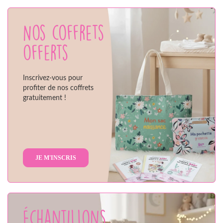
Nos coffrets
offerts
Inscrivez-vous pour
profiter de nos coffrets
gratuitement !
JE M'INSCRIS
Échantillons