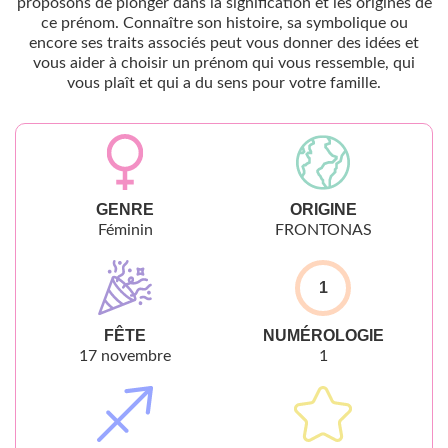
proposons de plonger dans la signification et les origines de
ce prénom. Connaître son histoire, sa symbolique ou
encore ses traits associés peut vous donner des idées et
vous aider à choisir un prénom qui vous ressemble, qui
vous plaît et qui a du sens pour votre famille.
GENRE
ORIGINE
Féminin
FRONTONAS
1
FÊTE
NUMÉROLOGIE
17 novembre
1