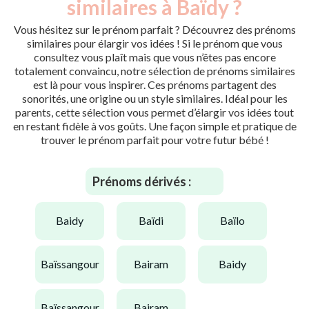
similaires à Baïdy ?
Vous hésitez sur le prénom parfait ? Découvrez des prénoms
similaires pour élargir vos idées ! Si le prénom que vous
consultez vous plaît mais que vous n’êtes pas encore
totalement convaincu, notre sélection de prénoms similaires
est là pour vous inspirer. Ces prénoms partagent des
sonorités, une origine ou un style similaires. Idéal pour les
parents, cette sélection vous permet d’élargir vos idées tout
en restant fidèle à vos goûts. Une façon simple et pratique de
trouver le prénom parfait pour votre futur bébé !
Prénoms dérivés :
baidy
baïdi
baïlo
baïssangour
bairam
baidy
baïssangour
bairam