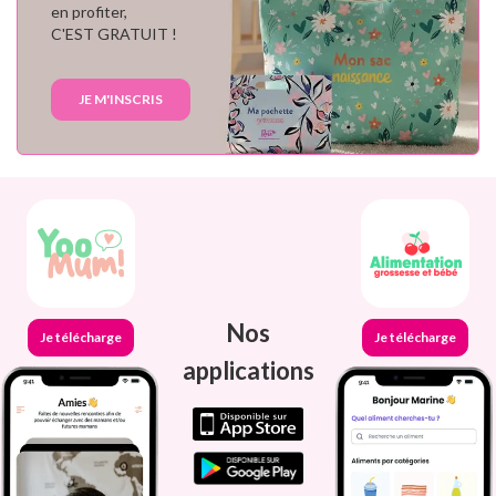
en profiter,
C'EST GRATUIT !
JE M'INSCRIS
Nos
Je télécharge
Je télécharge
applications