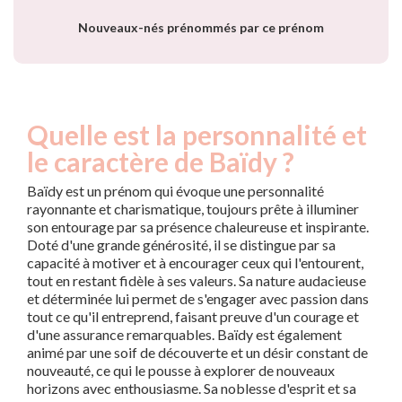
Nouveaux-nés prénommés par ce prénom
Quelle est la personnalité et
le caractère de Baïdy ?
Baïdy est un prénom qui évoque une personnalité
rayonnante et charismatique, toujours prête à illuminer
son entourage par sa présence chaleureuse et inspirante.
Doté d'une grande générosité, il se distingue par sa
capacité à motiver et à encourager ceux qui l'entourent,
tout en restant fidèle à ses valeurs. Sa nature audacieuse
et déterminée lui permet de s'engager avec passion dans
tout ce qu'il entreprend, faisant preuve d'un courage et
d'une assurance remarquables. Baïdy est également
animé par une soif de découverte et un désir constant de
nouveauté, ce qui le pousse à explorer de nouveaux
horizons avec enthousiasme. Sa noblesse d'esprit et sa