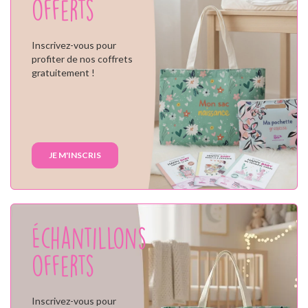
offerts
Inscrivez-vous pour
profiter de nos coffrets
gratuitement !
JE M'INSCRIS
Échantillons
offerts
Inscrivez-vous pour