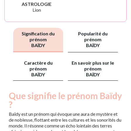
ASTROLOGIE
Lion
Signification du
Popularité du
prénom
prénom
BAÏDY
BAÏDY
Caractère du
En savoir plus sur le
prénom
prénom
BAÏDY
BAÏDY
Que signifie le prénom Baïdy
?
Baïdy est un prénom qui évoque une aura de mystère et
de noblesse, flottant entre les cultures et les sonorités du
monde. Il résonne comme un écho lointain des terres