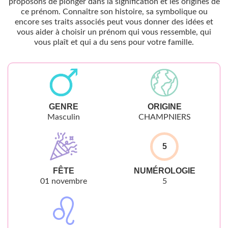
proposons de plonger dans la signification et les origines de
ce prénom. Connaître son histoire, sa symbolique ou
encore ses traits associés peut vous donner des idées et
vous aider à choisir un prénom qui vous ressemble, qui
vous plaît et qui a du sens pour votre famille.
GENRE
ORIGINE
Masculin
CHAMPNIERS
5
FÊTE
NUMÉROLOGIE
01 novembre
5