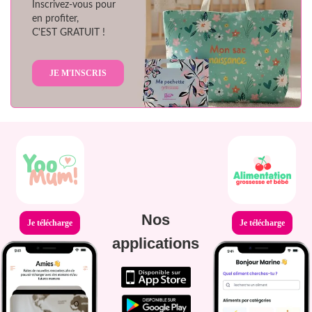
Inscrivez-vous pour
en profiter,
C'EST GRATUIT !
JE M'INSCRIS
Nos
Je télécharge
Je télécharge
applications