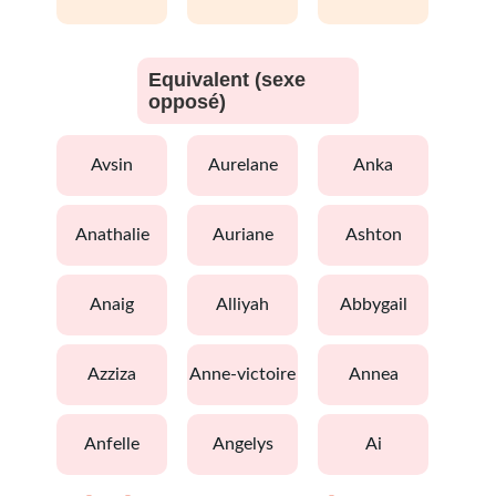
Equivalent (sexe
opposé)
avsin
aurelane
anka
anathalie
auriane
ashton
anaig
alliyah
abbygail
azziza
anne-victoire
annea
anfelle
angelys
ai