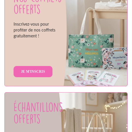
offerts
Inscrivez-vous pour
profiter de nos coffrets
gratuitement !
JE M'INSCRIS
Échantillons
offerts