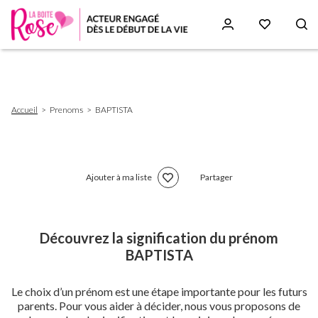
Aller
au
contenu
principal
Fil
Accueil
Prenoms
BAPTISTA
d'Ariane
Ajouter à ma liste
Partager
Découvrez la signification du prénom
BAPTISTA
Le choix d’un prénom est une étape importante pour les futurs
parents. Pour vous aider à décider, nous vous proposons de