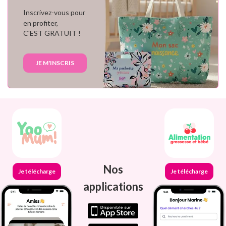
Inscrivez-vous pour
en profiter,
C'EST GRATUIT !
JE M'INSCRIS
Nos
Je télécharge
Je télécharge
applications