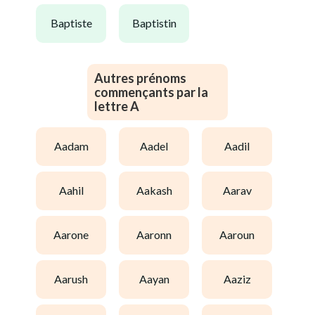
baptiste
baptistin
Autres prénoms
commençants par la
lettre A
aadam
aadel
aadil
aahil
aakash
aarav
aarone
aaronn
aaroun
aarush
aayan
aaziz