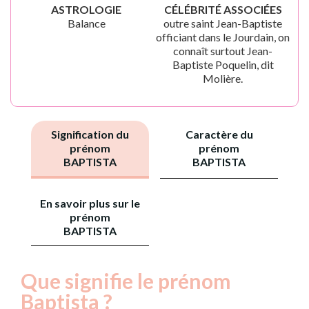
ASTROLOGIE
CÉLÉBRITÉ ASSOCIÉES
Balance
outre saint Jean-Baptiste
officiant dans le Jourdain, on
connaît surtout Jean-
Baptiste Poquelin, dit
Molière.
Signification du
Caractère du
prénom
prénom
BAPTISTA
BAPTISTA
En savoir plus sur le
prénom
BAPTISTA
Que signifie le prénom
Baptista ?