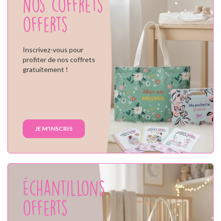
Nos coffrets
offerts
Inscrivez-vous pour
profiter de nos coffrets
gratuitement !
JE M'INSCRIS
Échantillons
offerts