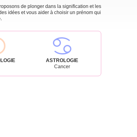
oposons de plonger dans la signification et les
des idées et vous aider à choisir un prénom qui
.
LOGIE
ASTROLOGIE
Cancer