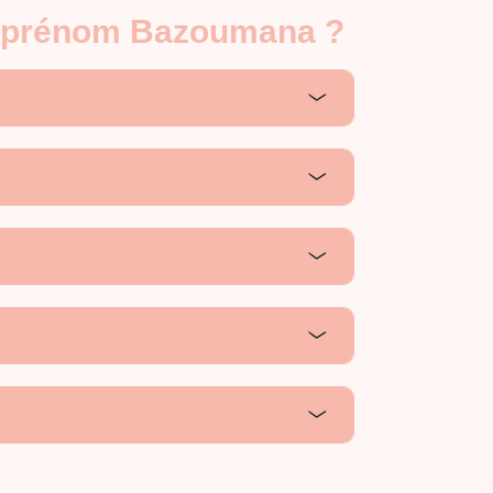
le prénom Bazoumana ?