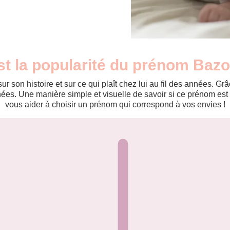
st la popularité du prénom Ba
r son histoire et sur ce qui plaît chez lui au fil des années. 
es. Une manière simple et visuelle de savoir si ce prénom est te
vous aider à choisir un prénom qui correspond à vos envies !