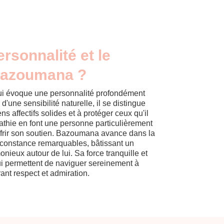
ersonnalité et le
Bazoumana ?
i évoque une personnalité profondément
 d'une sensibilité naturelle, il se distingue
ns affectifs solides et à protéger ceux qu'il
thie en font une personne particulièrement
offrir son soutien. Bazoumana avance dans la
constance remarquables, bâtissant un
nieux autour de lui. Sa force tranquille et
lui permettent de naviguer sereinement à
irant respect et admiration.