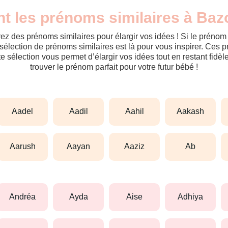
nt les prénoms similaires à Ba
ez des prénoms similaires pour élargir vos idées ! Si le préno
sélection de prénoms similaires est là pour vous inspirer. Ces 
tte sélection vous permet d’élargir vos idées tout en restant fid
trouver le prénom parfait pour votre futur bébé !
aadel
aadil
aahil
aakash
aarush
aayan
aaziz
ab
andréa
ayda
aise
adhiya