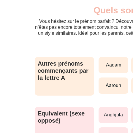
Quels so
Vous hésitez sur le prénom parfait ? Découvr
n’êtes pas encore totalement convaincu, notre 
un style similaires. Idéal pour les parents, ce
Autres prénoms
aadam
commençants par
la lettre A
aaroun
Equivalent (sexe
anghjula
opposé)