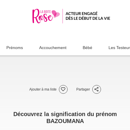
Prénoms
Accouchement
Bébé
Les Testeu
Ajouter à ma liste
Partager
Découvrez la signification du prénom
BAZOUMANA