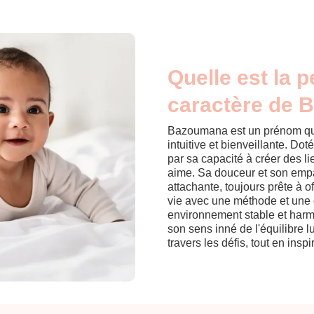
Quelle est la p
caractère de 
Bazoumana est un prénom qu
intuitive et bienveillante. Doté
par sa capacité à créer des lie
aime. Sa douceur et son empa
attachante, toujours prête à 
vie avec une méthode et une 
environnement stable et harmo
son sens inné de l'équilibre 
travers les défis, tout en insp