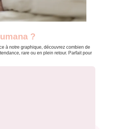
zoumana ?
Grâce à notre graphique, découvrez combien de
ndance, rare ou en plein retour. Parfait pour