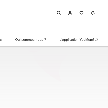
rs
Qui sommes-nous ?
L'application YooMum! 🤳