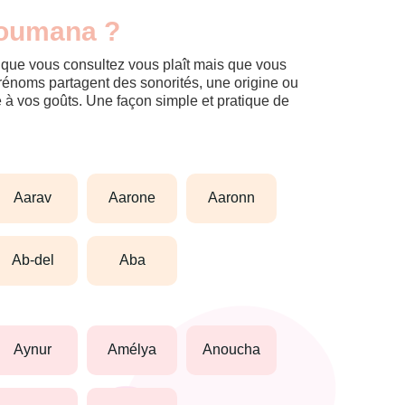
zoumana ?
m que vous consultez vous plaît mais que vous
prénoms partagent des sonorités, une origine ou
èle à vos goûts. Une façon simple et pratique de
aarav
aarone
aaronn
ab-del
aba
aynur
amélya
anoucha