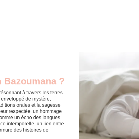
om Bazoumana ?
onnant à travers les terres
, enveloppé de mystère,
raditions orales et la sagesse
andeur respectée, un hommage
e. Comme un écho des langues
 intemporelle, un lien entre
rmure des histoires de