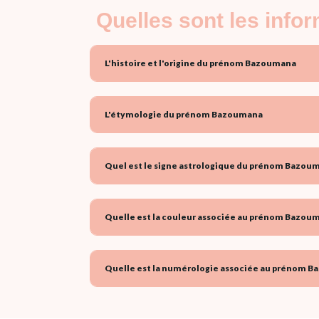
Quelles sont les inf
L'histoire et l'origine du prénom Bazoumana
L'étymologie du prénom Bazoumana
Quel est le signe astrologique du prénom Bazoum
Quelle est la couleur associée au prénom Bazoum
Quelle est la numérologie associée au prénom B