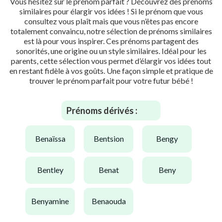
Vous hésitez sur le prénom parfait ? Découvrez des prénoms
similaires pour élargir vos idées ! Si le prénom que vous
consultez vous plaît mais que vous n’êtes pas encore
totalement convaincu, notre sélection de prénoms similaires
est là pour vous inspirer. Ces prénoms partagent des
sonorités, une origine ou un style similaires. Idéal pour les
parents, cette sélection vous permet d’élargir vos idées tout
en restant fidèle à vos goûts. Une façon simple et pratique de
trouver le prénom parfait pour votre futur bébé !
Prénoms dérivés :
benaïssa
bentsion
bengy
bentley
benat
beny
benyamine
benaouda