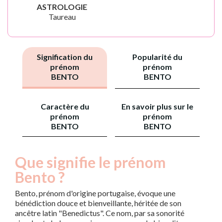
ASTROLOGIE
Taureau
Signification du
Popularité du
prénom
prénom
BENTO
BENTO
Caractère du
En savoir plus sur le
prénom
prénom
BENTO
BENTO
Que signifie le prénom
Bento ?
Bento, prénom d'origine portugaise, évoque une
bénédiction douce et bienveillante, héritée de son
ancêtre latin "Benedictus". Ce nom, par sa sonorité