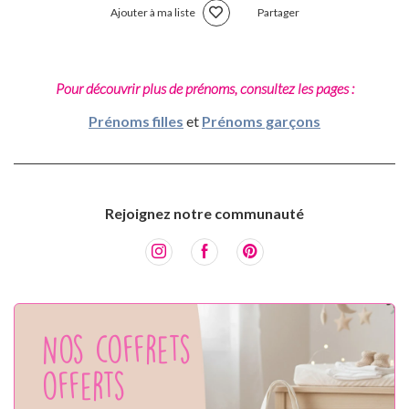
Ajouter à ma liste
Partager
Pour découvrir plus de prénoms, consultez les pages :
Prénoms filles
et
Prénoms garçons
Rejoignez notre communauté
Nos coffrets
offerts