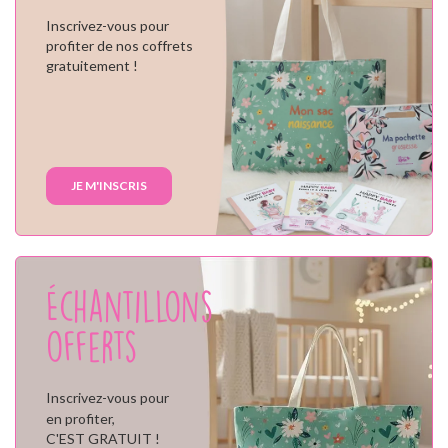
Inscrivez-vous pour
profiter de nos coffrets
gratuitement !
JE M'INSCRIS
Échantillons
offerts
Inscrivez-vous pour
en profiter,
C'EST GRATUIT !