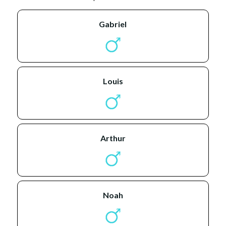
gabriel
louis
arthur
noah