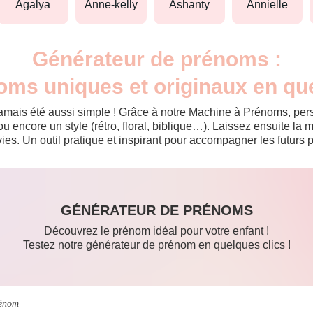
agalya
anne-kelly
ashanty
annielle
Générateur de prénoms :
oms uniques et originaux en qu
jamais été aussi simple ! Grâce à notre Machine à Prénoms, pers
ou encore un style (rétro, floral, biblique…). Laissez ensuite l
es. Un outil pratique et inspirant pour accompagner les futurs p
GÉNÉRATEUR DE PRÉNOMS
Découvrez le prénom idéal pour votre enfant !
Testez notre générateur de prénom en quelques clics !