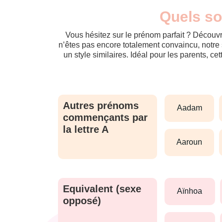
Quels so
Vous hésitez sur le prénom parfait ? Découvr
n’êtes pas encore totalement convaincu, notre 
un style similaires. Idéal pour les parents, ce
Autres prénoms
aadam
commençants par
la lettre A
aaroun
Equivalent (sexe
aïnhoa
opposé)