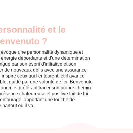
ersonnalité et le
Benvenuto ?
 évoque une personnalité dynamique et
e énergie débordante et d'une détermination
ngue par son esprit d'initiative et son
ever de nouveaux défis avec une assurance
e inspire ceux qui l'entourent, et il avance
ble, guidé par une volonté de fer. Benvenuto
tonomie, préférant tracer son propre chemin
résence chaleureuse et positive fait de lui
 entourage, apportant une touche de
partout où il va.