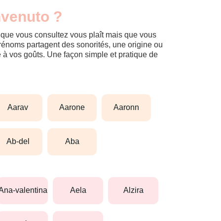
nvenuto ?
m que vous consultez vous plaît mais que vous
prénoms partagent des sonorités, une origine ou
èle à vos goûts. Une façon simple et pratique de
aarav
aarone
aaronn
ab-del
aba
ana-valentina
aela
alzira