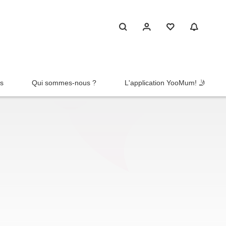
rs
Qui sommes-nous ?
L'application YooMum! 🤳