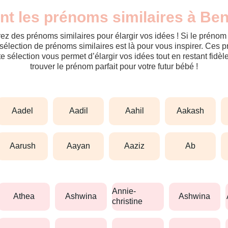
nt les prénoms similaires à Be
ez des prénoms similaires pour élargir vos idées ! Si le préno
sélection de prénoms similaires est là pour vous inspirer. Ces 
tte sélection vous permet d’élargir vos idées tout en restant fid
trouver le prénom parfait pour votre futur bébé !
aadel
aadil
aahil
aakash
aarush
aayan
aaziz
ab
annie-
athea
ashwina
ashwina
christine