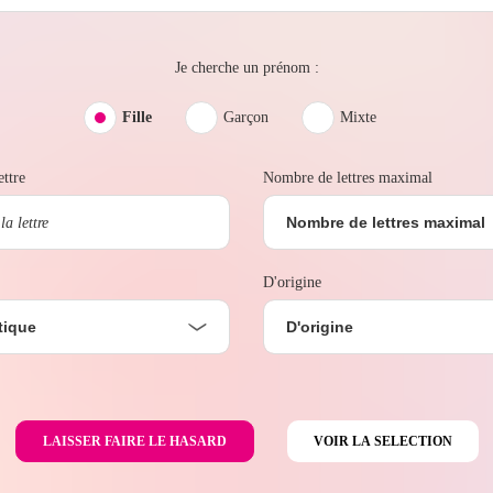
Je cherche un prénom :
Fille
Garçon
Mixte
ttre
Nombre de lettres maximal
Nombre de lettres maximal
D'origine
tique
D'origine