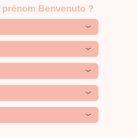
le prénom Benvenuto ?