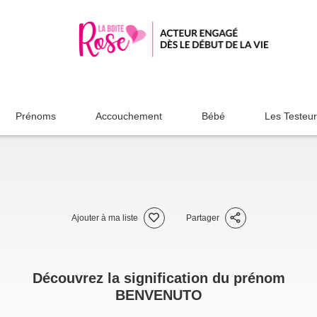
Prénoms
Accouchement
Bébé
Les Testeu
Ajouter à ma liste
Partager
Découvrez la signification du prénom
BENVENUTO