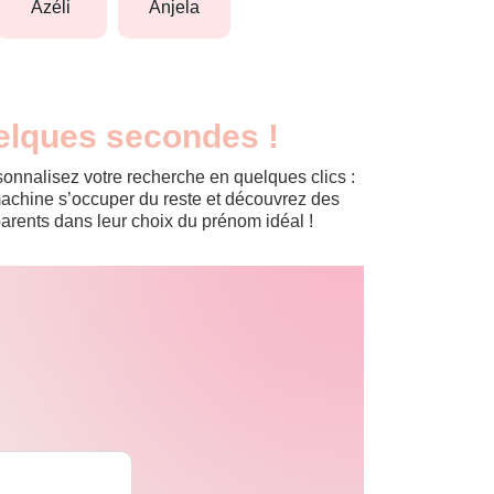
azéli
anjela
elques secondes !
onnalisez votre recherche en quelques clics :
a machine s’occuper du reste et découvrez des
arents dans leur choix du prénom idéal !