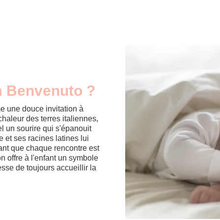
m Benvenuto ?
 une douce invitation à
a chaleur des terres italiennes,
tel un sourire qui s'épanouit
 et ses racines latines lui
ant que chaque rencontre est
n offre à l'enfant un symbole
se de toujours accueillir la