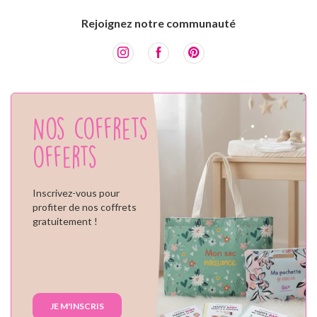
Rejoignez notre communauté
Nos coffrets
offerts
Inscrivez-vous pour
profiter de nos coffrets
gratuitement !
JE M'INSCRIS