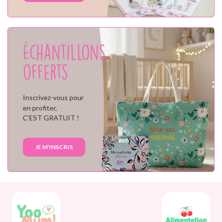
Échantillons
offerts
Inscrivez-vous pour
en profiter,
C'EST GRATUIT !
JE M'INSCRIS