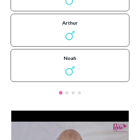
arthur
noah