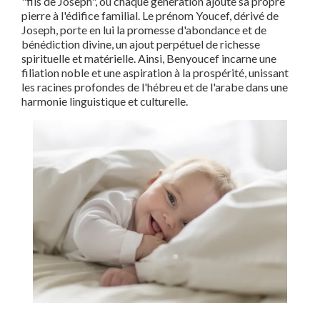
"fils de Joseph", où chaque génération ajoute sa propre
pierre à l'édifice familial. Le prénom Youcef, dérivé de
Joseph, porte en lui la promesse d'abondance et de
bénédiction divine, un ajout perpétuel de richesse
spirituelle et matérielle. Ainsi, Benyoucef incarne une
filiation noble et une aspiration à la prospérité, unissant
les racines profondes de l'hébreu et de l'arabe dans une
harmonie linguistique et culturelle.