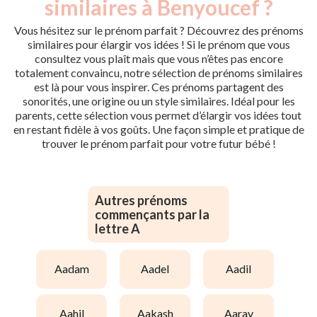
similaires à Benyoucef ?
Vous hésitez sur le prénom parfait ? Découvrez des prénoms
similaires pour élargir vos idées ! Si le prénom que vous
consultez vous plaît mais que vous n’êtes pas encore
totalement convaincu, notre sélection de prénoms similaires
est là pour vous inspirer. Ces prénoms partagent des
sonorités, une origine ou un style similaires. Idéal pour les
parents, cette sélection vous permet d’élargir vos idées tout
en restant fidèle à vos goûts. Une façon simple et pratique de
trouver le prénom parfait pour votre futur bébé !
Autres prénoms
commençants par la
lettre A
aadam
aadel
aadil
aahil
aakash
aarav