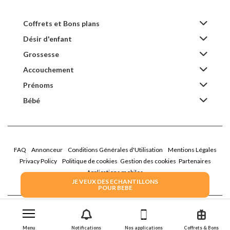
Coffrets et Bons plans
Désir d'enfant
Grossesse
Accouchement
Prénoms
Bébé
FAQ
Annonceur
Conditions Générales d'Utilisation
Mentions Légales
Privacy Policy
Politique de cookies
Gestion des cookies
Partenaires
Applications mobiles
JE VEUX DES ECHANTILLONS
POUR BEBE
2026 Family Service - La Boîte Rose
Menu
Notifications
Nos applications
Coffrets & Bons