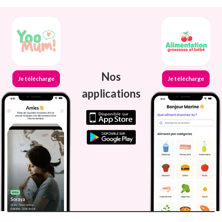
Nos
Je télécharge
Je télécharge
applications