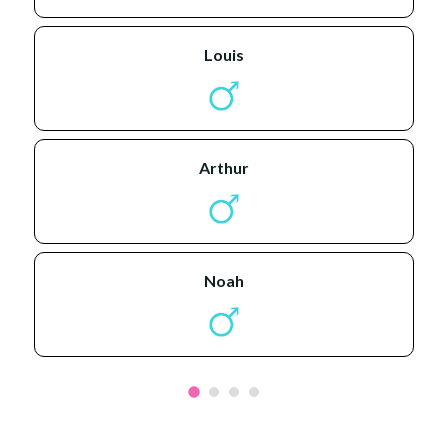
louis
arthur
noah