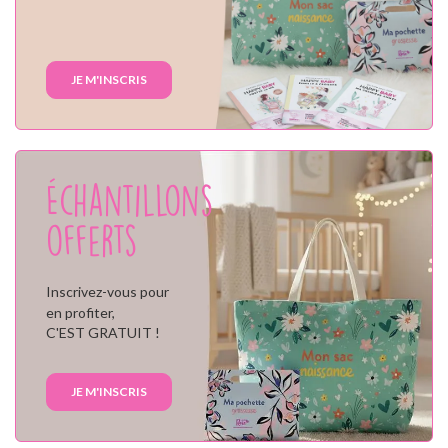
JE M'INSCRIS
Échantillons
offerts
Inscrivez-vous pour
en profiter,
C'EST GRATUIT !
JE M'INSCRIS