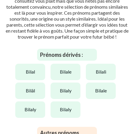
consultez vous plaît mais que vous n’êtes pas encore
totalement convaincu, notre sélection de prénoms similaires
est là pour vous inspirer. Ces prénoms partagent des
sonorités, une origine ou un style similaires. Idéal pour les
parents, cette sélection vous permet d’élargir vos idées tout
en restant fidèle à vos goûts. Une façon simple et pratique de
trouver le prénom parfait pour votre futur bébé !
Prénoms dérivés :
bilal
bilale
bilali
bilâl
bilaly
bilale
bilaly
bilaly
Autres prénoms