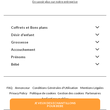
En savoir plus sur notre entreprise
Coffrets et Bons plans
Désir d'enfant
Grossesse
Accouchement
Prénoms
Bébé
FAQ
Annonceur
Conditions Générales d'Utilisation
Mentions Légales
Privacy Policy
Politique de cookies
Gestion des cookies
Partenaires
Applications mobiles
JE VEUX DES ECHANTILLONS
POUR BEBE