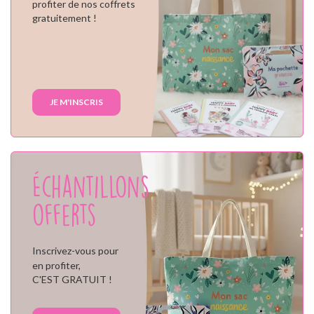
profiter de nos coffrets
gratuitement !
JE M'INSCRIS
Échantillons
offerts
Inscrivez-vous pour
en profiter,
C'EST GRATUIT !