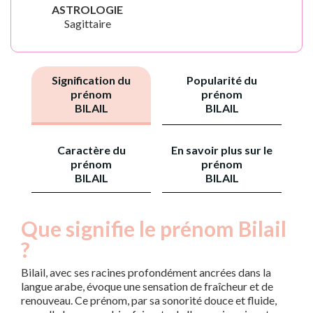
ASTROLOGIE
Sagittaire
Signification du
Popularité du
prénom
prénom
BILAIL
BILAIL
Caractère du
En savoir plus sur le
prénom
prénom
BILAIL
BILAIL
Que signifie le prénom Bilail
?
Bilail, avec ses racines profondément ancrées dans la
langue arabe, évoque une sensation de fraîcheur et de
renouveau. Ce prénom, par sa sonorité douce et fluide,