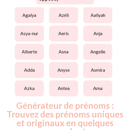
agalya
azéli
aaliyah
asya-nur
aeris
anja
alberte
asna
angelle
adda
anyse
asmira
azka
antea
ama
Générateur de prénoms :
Trouvez des prénoms uniques
et originaux en quelques