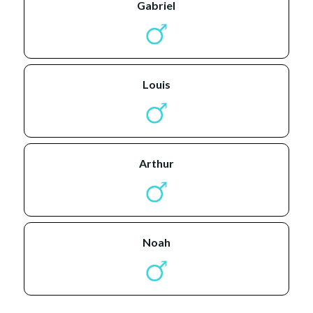
gabriel
louis
arthur
noah