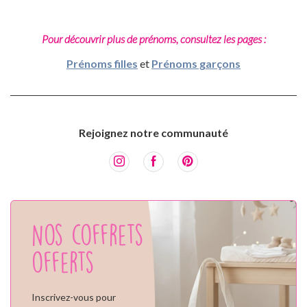
Pour découvrir plus de prénoms, consultez les pages :
Prénoms filles
et
Prénoms garçons
Rejoignez notre communauté
Nos coffrets
offerts
Inscrivez-vous pour