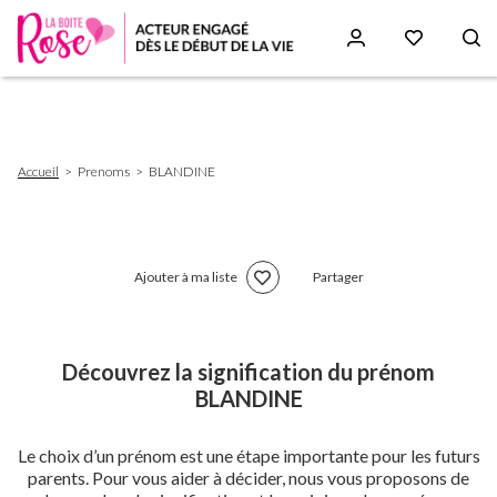
Aller
au
contenu
principal
Fil
Accueil
Prenoms
BLANDINE
d'Ariane
Ajouter à ma liste
Partager
Découvrez la signification du prénom
BLANDINE
Le choix d’un prénom est une étape importante pour les futurs
parents. Pour vous aider à décider, nous vous proposons de