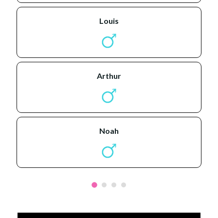
louis
arthur
noah