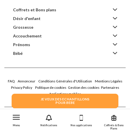
Coffrets et Bons plans
Désir d'enfant
Grossesse
Accouchement
Prénoms
Bébé
FAQ
Annonceur
Conditions Générales d'Utilisation
Mentions Légales
Privacy Policy
Politique de cookies
Gestion des cookies
Partenaires
Applications mobiles
JE VEUX DES ECHANTILLONS
POUR BEBE
2026 Family Service - La Boîte Rose
Menu
Notifications
Nos applications
Coffrets & Bons
Plans