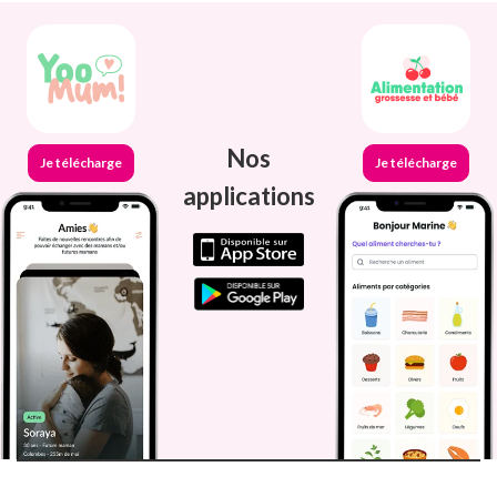
Nos
Je télécharge
Je télécharge
applications