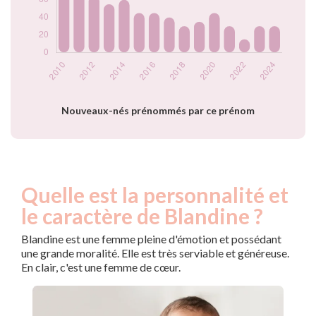
2021
30
2022
15
2023
30
2024
30
Popularité du
prénom Blandine
par année
Nouveaux-nés prénommés par ce prénom
Quelle est la personnalité et
le caractère de Blandine ?
Blandine est une femme pleine d'émotion et possédant
une grande moralité. Elle est très serviable et généreuse.
En clair, c'est une femme de cœur.