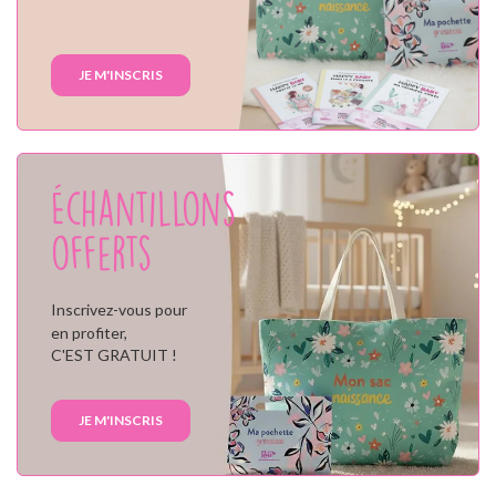
JE M'INSCRIS
Échantillons
offerts
Inscrivez-vous pour
en profiter,
C'EST GRATUIT !
JE M'INSCRIS