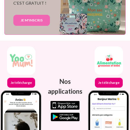
C'EST GRATUIT !
JE M'INSCRIS
Nos
Je télécharge
Je télécharge
applications