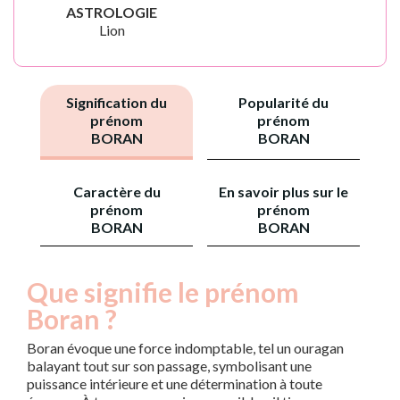
ASTROLOGIE
Lion
Signification du
Popularité du
prénom
prénom
BORAN
BORAN
Caractère du
En savoir plus sur le
prénom
prénom
BORAN
BORAN
Que signifie le prénom
Boran ?
Boran évoque une force indomptable, tel un ouragan
balayant tout sur son passage, symbolisant une
puissance intérieure et une détermination à toute