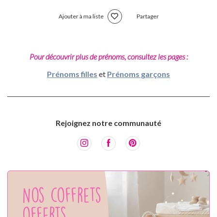
Ajouter à ma liste
Partager
Pour découvrir plus de prénoms, consultez les pages :
Prénoms filles
et
Prénoms garçons
Rejoignez notre communauté
Nos coffrets
offerts