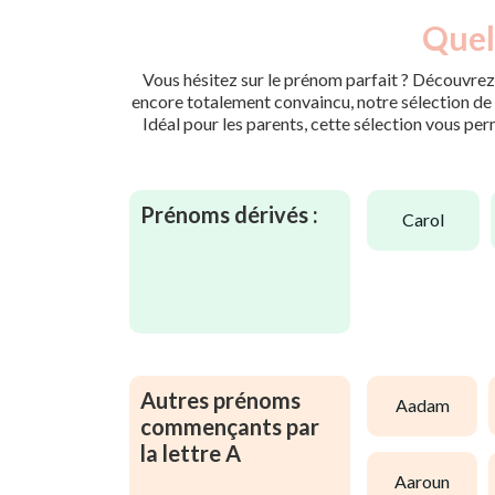
Quel
Vous hésitez sur le prénom parfait ? Découvrez 
encore totalement convaincu, notre sélection de p
Idéal pour les parents, cette sélection vous per
Prénoms dérivés :
carol
Autres prénoms
aadam
commençants par
la lettre A
aaroun