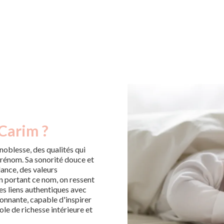
 Carim ?
oblesse, des qualités qui
prénom. Sa sonorité douce et
lance, des valeurs
n portant ce nom, on ressent
 des liens authentiques avec
yonnante, capable d'inspirer
le de richesse intérieure et