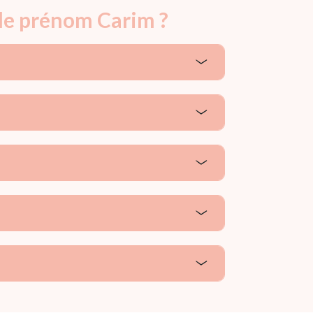
 le prénom Carim ?