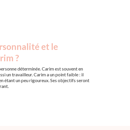
rsonnalité et le
rim ?
ersonne déterminée. Carim est souvent en
ussi un travailleur. Carim a un point faible : il
 en étant un peu rigoureux. Ses objectifs seront
rant.