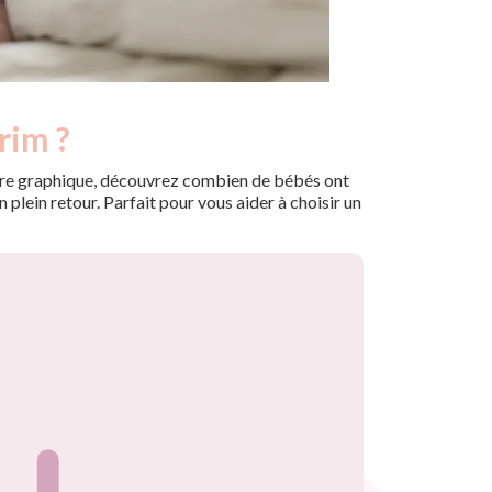
rim ?
 notre graphique, découvrez combien de bébés ont
plein retour. Parfait pour vous aider à choisir un