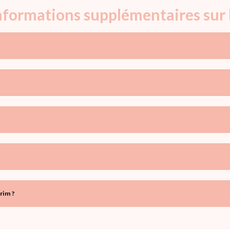
informations supplémentaires sur
rim ?