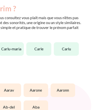
rim ?
us consultez vous plaît mais que vous n’êtes pas
des sonorités, une origine ou un style similaires.
n simple et pratique de trouver le prénom parfait
carlu-maria
carle
carlu
aarav
aarone
aaronn
ab-del
aba