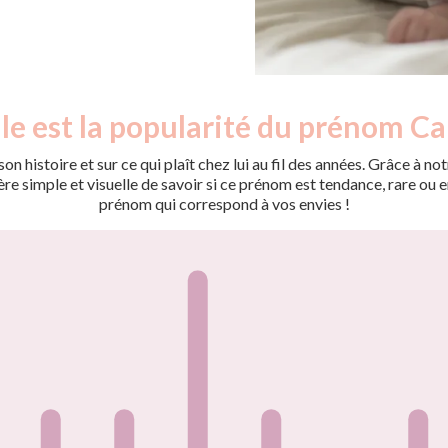
le est la popularité du prénom Ca
on histoire et sur ce qui plaît chez lui au fil des années. Grâce à
 simple et visuelle de savoir si ce prénom est tendance, rare ou en 
prénom qui correspond à vos envies !