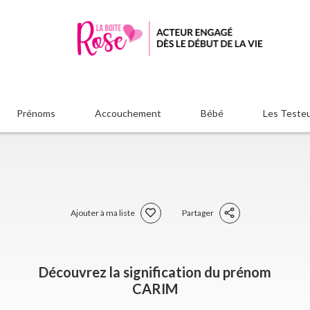
Prénoms
Accouchement
Bébé
Les Teste
Ajouter à ma liste
Partager
Découvrez la signification du prénom
CARIM