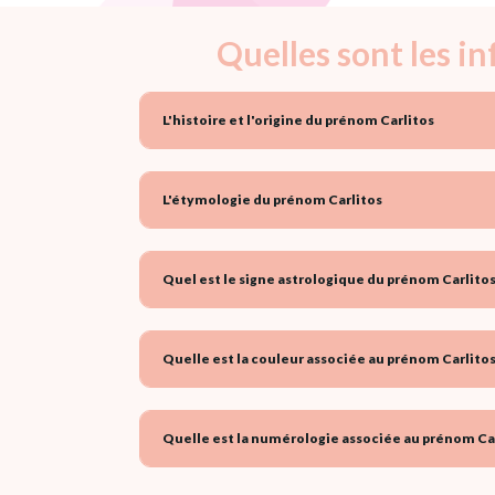
Quelles sont les i
L'histoire et l'origine du prénom Carlitos
L'étymologie du prénom Carlitos
Quel est le signe astrologique du prénom Carlitos
Quelle est la couleur associée au prénom Carlitos
Quelle est la numérologie associée au prénom Car