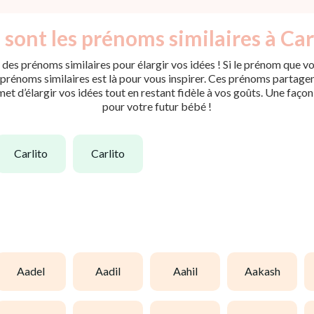
 sont les prénoms similaires à Carl
des prénoms similaires pour élargir vos idées ! Si le prénom que vo
rénoms similaires est là pour vous inspirer. Ces prénoms partagent 
met d’élargir vos idées tout en restant fidèle à vos goûts. Une faço
pour votre futur bébé !
carlito
carlito
aadel
aadil
aahil
aakash