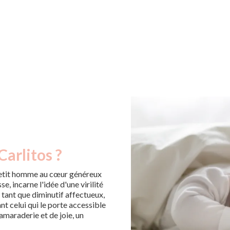
Carlitos ?
petit homme au cœur généreux
e, incarne l'idée d'une virilité
n tant que diminutif affectueux,
nt celui qui le porte accessible
amaraderie et de joie, un