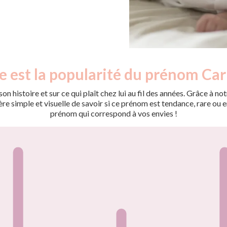
e est la popularité du prénom Carl
on histoire et sur ce qui plaît chez lui au fil des années. Grâce à
 simple et visuelle de savoir si ce prénom est tendance, rare ou en 
prénom qui correspond à vos envies !