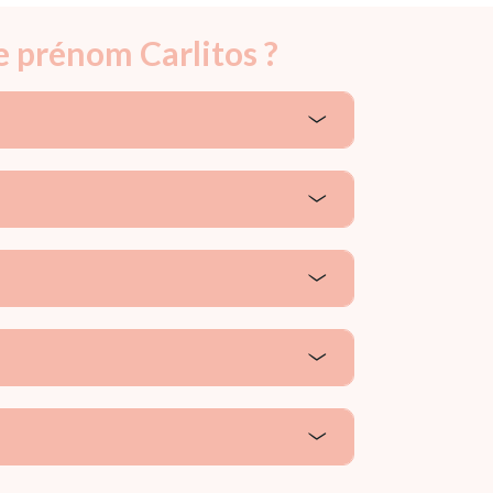
e prénom Carlitos ?