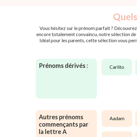
Quels
Vous hésitez sur le prénom parfait ? Découvrez 
encore totalement convaincu, notre sélection de p
Idéal pour les parents, cette sélection vous per
Prénoms dérivés :
carlito
Autres prénoms
aadam
commençants par
la lettre A