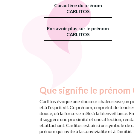
Caractère du prénom
CARLITOS
En savoir plus sur le prénom
CARLITOS
Que signifie le prénom 
Carlitos évoque une douceur chaleureuse, un 
et à l'esprit vif. Ce prénom, empreint de tendress
douce, où la force se mêle à la bienveillance. E
il suggère une proximité et une affection, renda
et attachant. Carlitos est ainsi un symbole de c
prénom qui invite à la convivialité et à l'amitié.