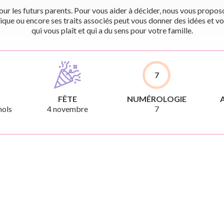
r les futurs parents. Pour vous aider à décider, nous vous proposon
ique ou encore ses traits associés peut vous donner des idées et vo
qui vous plaît et qui a du sens pour votre famille.
7
FÊTE
NUMÉROLOGIE
nols
4 novembre
7