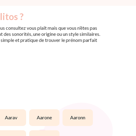
itos ?
us consultez vous plaît mais que vous n’êtes pas
des sonorités, une origine ou un style similaires.
n simple et pratique de trouver le prénom parfait
aarav
aarone
aaronn