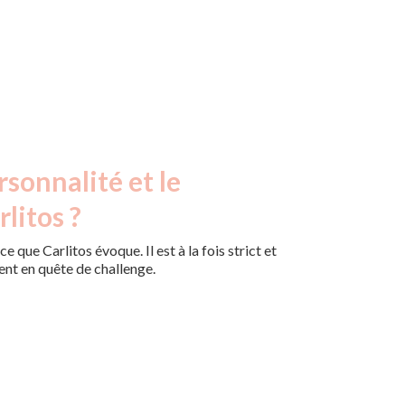
rsonnalité et le
litos ?
e que Carlitos évoque. Il est à la fois strict et
ment en quête de challenge.