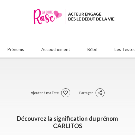
Prénoms
Accouchement
Bébé
Les Teste
Ajouter à ma liste
Partager
Découvrez la signification du prénom
CARLITOS