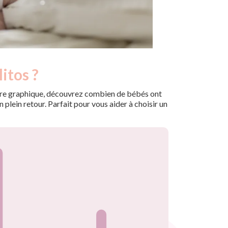
itos ?
 notre graphique, découvrez combien de bébés ont
plein retour. Parfait pour vous aider à choisir un