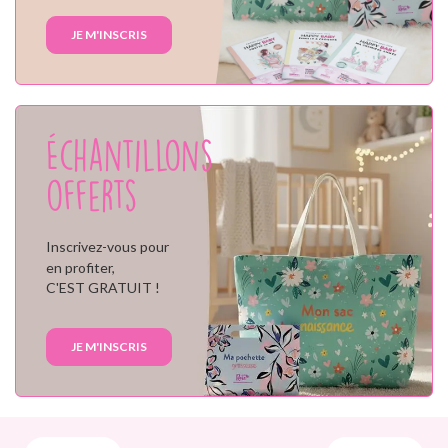
JE M'INSCRIS
Échantillons
offerts
Inscrivez-vous pour
en profiter,
C'EST GRATUIT !
JE M'INSCRIS