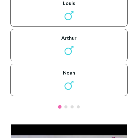
louis
arthur
noah