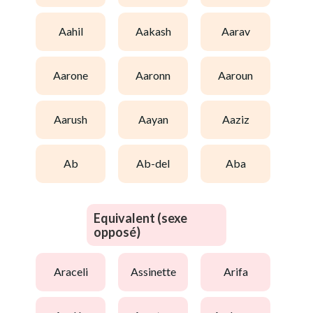
aahil
aakash
aarav
aarone
aaronn
aaroun
aarush
aayan
aaziz
ab
ab-del
aba
Equivalent (sexe
opposé)
araceli
assinette
arifa