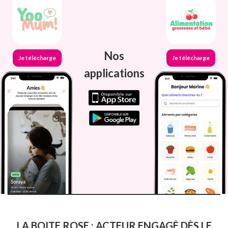
Nos
Je télécharge
Je télécharge
applications
LA BOITE ROSE : ACTEUR ENGAGÉ DÈS LE