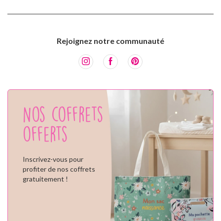
Rejoignez notre communauté
Nos coffrets
offerts
Inscrivez-vous pour
profiter de nos coffrets
gratuitement !