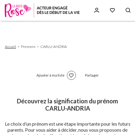
Aller
au
contenu
principal
Fil
Accueil
Prenoms
CARLU-ANDRIA
d'Ariane
Ajouter à ma liste
Partager
Découvrez la signification du prénom
CARLU-ANDRIA
Le choix d’un prénom est une étape importante pour les futurs
parents. Pour vous aider à décider, nous vous proposons de