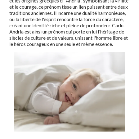
et les origines grecques d'"Andria", symbolisant la virilité
et le courage, ce prénom tisse un lien puissant entre deux
traditions anciennes. Il incarne une dualité harmonieuse,
où la liberté de l'esprit rencontre la force du caractère,
créant une identité riche et pleine de profondeur. Carlu-
Andria est ainsi un prénom qui porte en lui l'héritage de
siècles de culture et de valeurs, unissant l'homme libre et
le héros courageux en une seule et même essence.