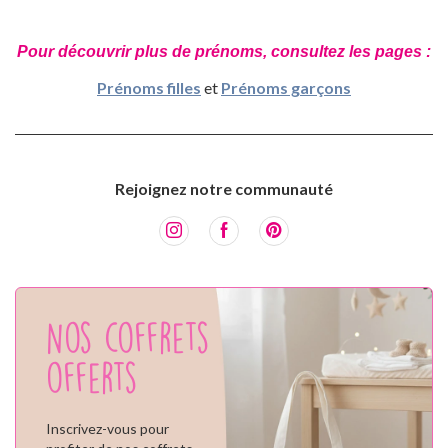
Pour découvrir plus de prénoms, consultez les pages :
Prénoms filles
et
Prénoms garçons
Rejoignez notre communauté
Nos coffrets
offerts
Inscrivez-vous pour