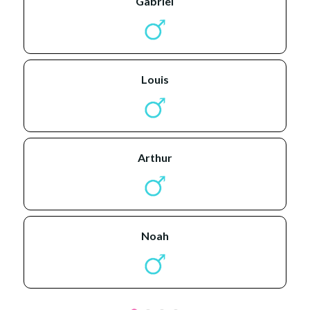
gabriel
louis
arthur
noah