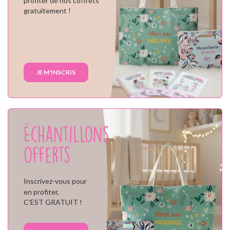
profiter de nos coffrets
gratuitement !
JE M'INSCRIS
Échantillons
offerts
Inscrivez-vous pour
en profiter,
C'EST GRATUIT !