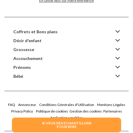
En savoir plus sur notre entreprise
Coffrets et Bons plans
Désir d'enfant
Grossesse
Accouchement
Prénoms
Bébé
FAQ
Annonceur
Conditions Générales d'Utilisation
Mentions Légales
Privacy Policy
Politique de cookies
Gestion des cookies
Partenaires
Applications mobiles
JE VEUX DES ECHANTILLONS
POUR BEBE