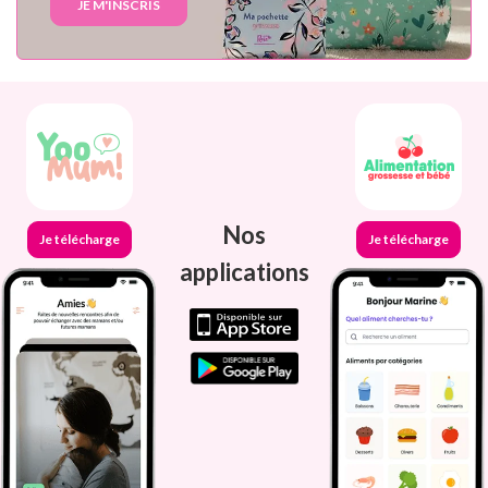
JE M'INSCRIS
Nos
Je télécharge
Je télécharge
applications