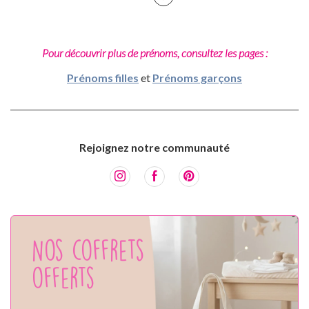
Pour découvrir plus de prénoms, consultez les pages :
Prénoms filles
et
Prénoms garçons
Rejoignez notre communauté
Nos coffrets
offerts