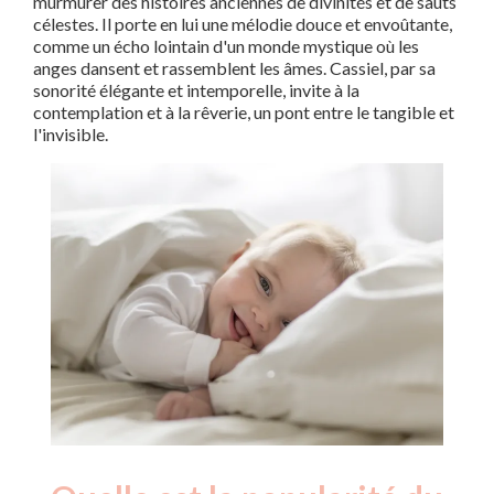
murmurer des histoires anciennes de divinités et de sauts
célestes. Il porte en lui une mélodie douce et envoûtante,
comme un écho lointain d'un monde mystique où les
anges dansent et rassemblent les âmes. Cassiel, par sa
sonorité élégante et intemporelle, invite à la
contemplation et à la rêverie, un pont entre le tangible et
l'invisible.
Nouveaux-