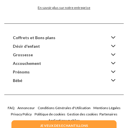
En savoir plus sur notre entreprise
Coffrets et Bons plans
Désir d'enfant
Grossesse
Accouchement
Prénoms
Bébé
FAQ
Annonceur
Conditions Générales d'Utilisation
Mentions Légales
Privacy Policy
Politique de cookies
Gestion des cookies
Partenaires
Applications mobiles
JE VEUX DES ECHANTILLONS