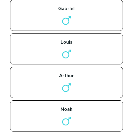
gabriel
louis
arthur
noah