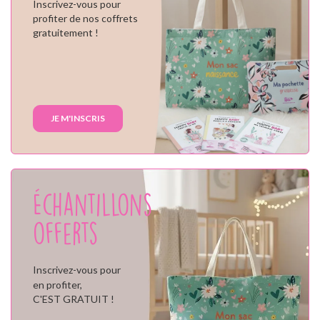
Inscrivez-vous pour
profiter de nos coffrets
gratuitement !
JE M'INSCRIS
Échantillons
offerts
Inscrivez-vous pour
en profiter,
C'EST GRATUIT !