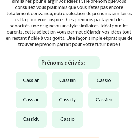
similaires pour élargir vos idées ! Si le prénom que vous
consultez vous plaît mais que vous n’êtes pas encore
totalement convaincu, notre sélection de prénoms similaires
est là pour vous inspirer. Ces prénoms partagent des
sonorités, une origine ou un style similaires. Idéal pour les
parents, cette sélection vous permet d’élargir vos idées tout
en restant fidèle à vos goûts. Une façon simple et pratique de
trouver le prénom parfait pour votre futur bébé !
Prénoms dérivés :
cassian
cassian
cassio
cassian
cassidy
cassien
cassidy
cassio