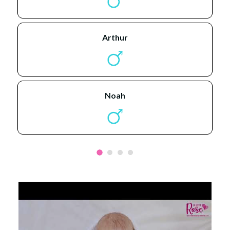
arthur
noah