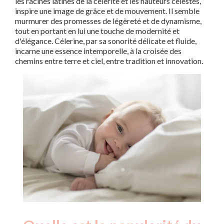
les racines latines de la célérité et les hauteurs célestes,
inspire une image de grâce et de mouvement. Il semble
murmurer des promesses de légèreté et de dynamisme,
tout en portant en lui une touche de modernité et
d'élégance. Célerine, par sa sonorité délicate et fluide,
incarne une essence intemporelle, à la croisée des
chemins entre terre et ciel, entre tradition et innovation.
Nouveaux-