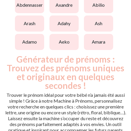
abdennasser
axandre
abilio
arash
adahy
ash
adamo
aeko
amara
Générateur de prénoms :
Trouvez des prénoms uniques
et originaux en quelques
secondes !
Trouver le prénom idéal pour votre bébé n’a jamais été aussi
simple ! Grâce à notre Machine à Prénoms, personnalisez
votre recherche en quelques clics : choisissez une première
lettre, une origine ou encore un style (rétro, floral, biblique…).
Laissez ensuite la machine s’occuper du reste et découvrez
des prénoms parfaitement adaptés à vos envies. Un outil
pratique et inspirant pour accompagner les futurs parents