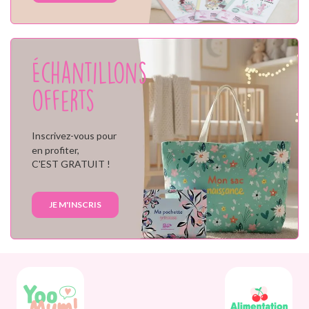
Échantillons
offerts
Inscrivez-vous pour
en profiter,
C'EST GRATUIT !
JE M'INSCRIS