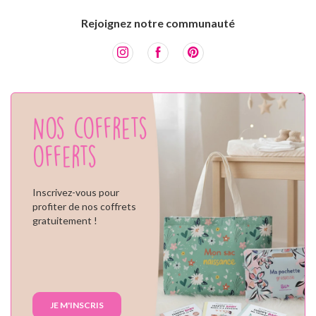
Rejoignez notre communauté
Nos coffrets
offerts
Inscrivez-vous pour
profiter de nos coffrets
gratuitement !
JE M'INSCRIS