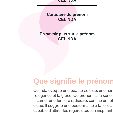
CELINDA
Caractère du prénom
CELINDA
En savoir plus sur le prénom
CELINDA
Que signifie le préno
Celinda évoque une beauté céleste, une har
l'élégance et la grâce. Ce prénom, à la son
incarner une lumière radieuse, comme un refl
d'eau. Il suggère une personnalité à la fois 
capable d'attirer les regards tout en inspiran