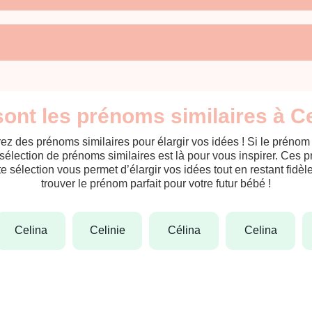
ont les prénoms similaires à C
ez des prénoms similaires pour élargir vos idées ! Si le préno
sélection de prénoms similaires est là pour vous inspirer. Ces 
tte sélection vous permet d’élargir vos idées tout en restant fid
trouver le prénom parfait pour votre futur bébé !
celina
celinie
célina
celina