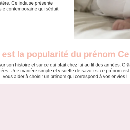
tère, Celinda se présente
ie contemporaine qui séduit
 est la popularité du prénom Ce
r son histoire et sur ce qui plaît chez lui au fil des années. 
es. Une manière simple et visuelle de savoir si ce prénom est te
vous aider à choisir un prénom qui correspond à vos envies !