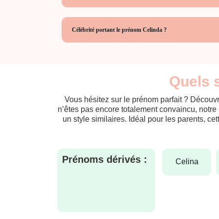
Célébrité portant le prénom Celinda ?
Quels s
Vous hésitez sur le prénom parfait ? Découvr
n’êtes pas encore totalement convaincu, notre 
un style similaires. Idéal pour les parents, ce
Prénoms dérivés :
celina