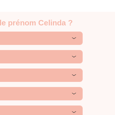
 le prénom Celinda ?