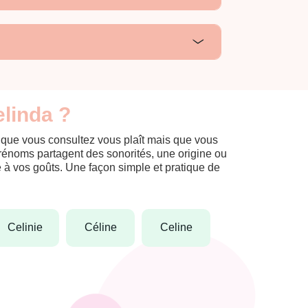
elinda ?
m que vous consultez vous plaît mais que vous
prénoms partagent des sonorités, une origine ou
èle à vos goûts. Une façon simple et pratique de
celinie
céline
celine