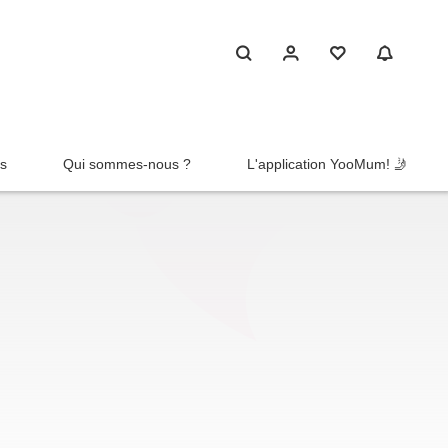
rs
Qui sommes-nous ?
L'application YooMum! 🤳