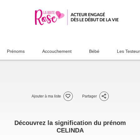
Prénoms
Accouchement
Bébé
Les Testeu
Ajouter à ma liste
Partager
Découvrez la signification du prénom
CELINDA