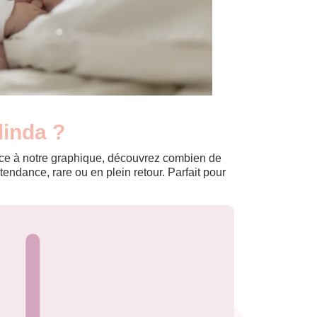
linda ?
Grâce à notre graphique, découvrez combien de
ndance, rare ou en plein retour. Parfait pour