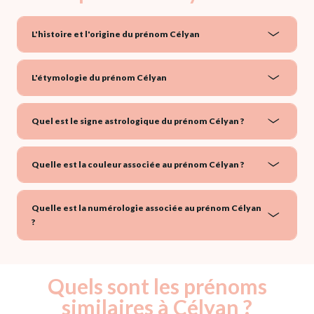
L'histoire et l'origine du prénom Célyan
L'étymologie du prénom Célyan
Quel est le signe astrologique du prénom Célyan ?
Quelle est la couleur associée au prénom Célyan ?
Quelle est la numérologie associée au prénom Célyan
?
Quels sont les prénoms
similaires à Célyan ?