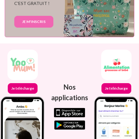
C'EST GRATUIT !
JE M'INSCRIS
Nos
Je télécharge
Je télécharge
applications