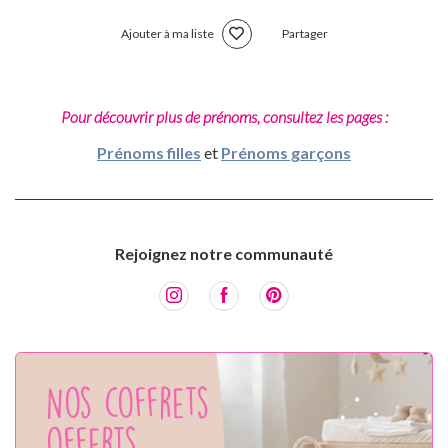
Ajouter à ma liste
Partager
Pour découvrir plus de prénoms, consultez les pages :
Prénoms filles
et
Prénoms garçons
Rejoignez notre communauté
Nos coffrets
offerts