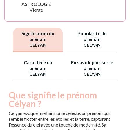
ASTROLOGIE
Vierge
Signification du
Popularité du
prénom
prénom
CÉLYAN
CÉLYAN
Caractère du
En savoir plus sur le
prénom
prénom
CÉLYAN
CÉLYAN
Que signifie le prénom
Célyan ?
Célyan évoque une harmonie céleste, un prénom qui
semble flotter entre les étoiles et la terre, capturant
l'essence du ciel avec une touche de modernité. Sa