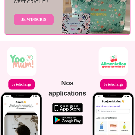
C'EST GRATUIT !
JE M'INSCRIS
Nos
Je télécharge
Je télécharge
applications