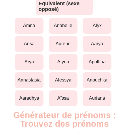
Equivalent (sexe
opposé)
amna
anabelle
alyx
arisa
aurene
aarya
arya
atyna
apollina
annastasia
alessya
anouchka
aaradhya
aïssa
auriana
Générateur de prénoms :
Trouvez des prénoms