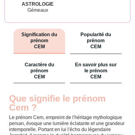
ASTROLOGIE
Gémeaux
Signification du
Popularité du
prénom
prénom
CEM
CEM
Caractère du
En savoir plus sur
prénom
le prénom
CEM
CEM
Que signifie le prénom
Cem ?
Le prénom Cem, empreint de l'héritage mythologique
persan, évoque une lumière éclatante et une grandeur
intemporelle. Portant en lui l'écho du légendaire