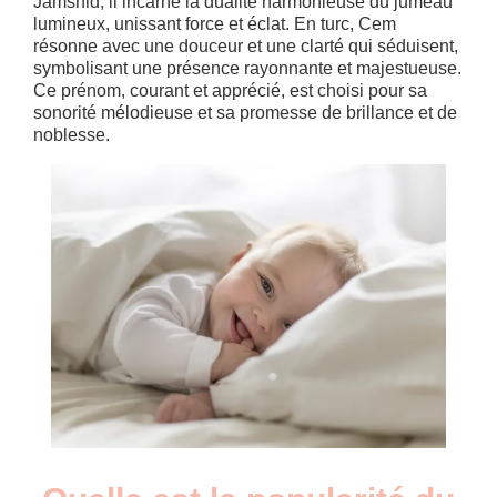
Jamshid, il incarne la dualité harmonieuse du jumeau
lumineux, unissant force et éclat. En turc, Cem
résonne avec une douceur et une clarté qui séduisent,
symbolisant une présence rayonnante et majestueuse.
Ce prénom, courant et apprécié, est choisi pour sa
sonorité mélodieuse et sa promesse de brillance et de
noblesse.
Nouveaux-