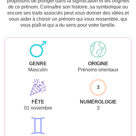
proposons de plonger dans la signification et les origines
de ce prénom. Connaître son histoire, sa symbolique ou
encore ses traits associés peut vous donner des idées et
vous aider à choisir un prénom qui vous ressemble, qui
vous plaît et qui a du sens pour votre famille.
GENRE
ORIGINE
Masculin
Prénoms orientaux
3
FÊTE
NUMÉROLOGIE
01 novembre
3