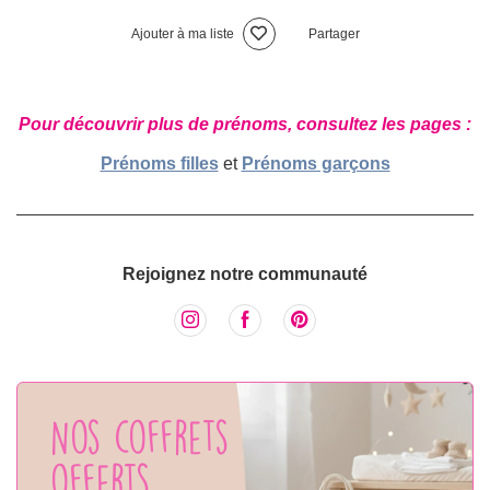
Ajouter à ma liste
Partager
Pour découvrir plus de prénoms, consultez les pages :
Prénoms filles
et
Prénoms garçons
Rejoignez notre communauté
Nos coffrets
offerts