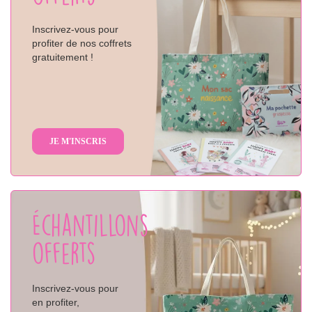
Inscrivez-vous pour
profiter de nos coffrets
gratuitement !
JE M'INSCRIS
Échantillons
offerts
Inscrivez-vous pour
en profiter,