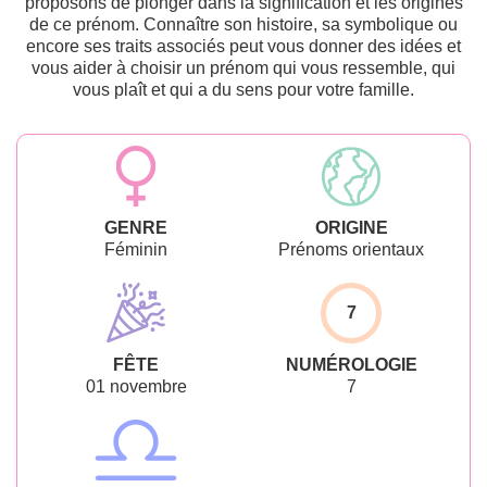
proposons de plonger dans la signification et les origines
de ce prénom. Connaître son histoire, sa symbolique ou
encore ses traits associés peut vous donner des idées et
vous aider à choisir un prénom qui vous ressemble, qui
vous plaît et qui a du sens pour votre famille.
GENRE
ORIGINE
Féminin
Prénoms orientaux
7
FÊTE
NUMÉROLOGIE
01 novembre
7