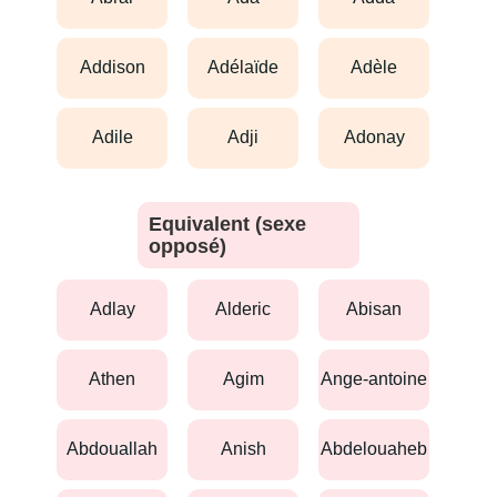
addison
adélaïde
adèle
adile
adji
adonay
Equivalent (sexe
opposé)
adlay
alderic
abisan
athen
agim
ange-antoine
abdouallah
anish
abdelouaheb