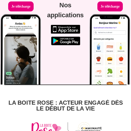
Nos
Je télécharge
Je télécharge
applications
LA BOITE ROSE : ACTEUR ENGAGÉ DÈS
LE DÉBUT DE LA VIE