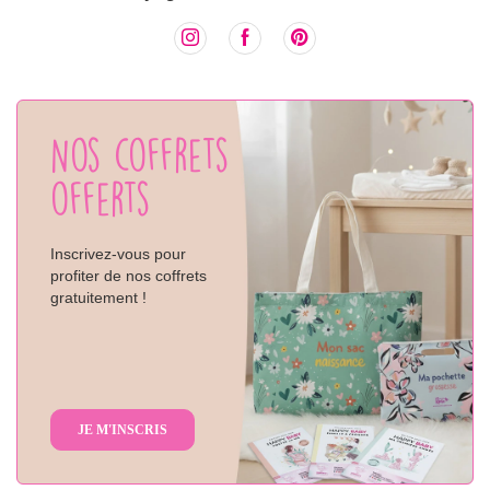
Nos coffrets
offerts
Inscrivez-vous pour
profiter de nos coffrets
gratuitement !
JE M'INSCRIS