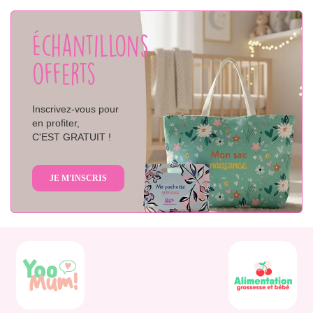
Échantillons
offerts
Inscrivez-vous pour
en profiter,
C'EST GRATUIT !
JE M'INSCRIS