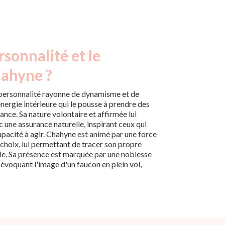
rsonnalité et le
hahyne ?
 personnalité rayonne de dynamisme et de
nergie intérieure qui le pousse à prendre des
ance. Sa nature volontaire et affirmée lui
c une assurance naturelle, inspirant ceux qui
capacité à agir. Chahyne est animé par une force
s choix, lui permettant de tracer son propre
ie. Sa présence est marquée par une noblesse
, évoquant l'image d'un faucon en plein vol,