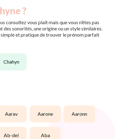
ahyne ?
us consultez vous plaît mais que vous n’êtes pas
des sonorités, une origine ou un style similaires.
n simple et pratique de trouver le prénom parfait
chahyn
aarav
aarone
aaronn
ab-del
aba