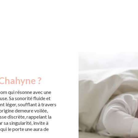
 Chahyne ?
om qui résonne avec une
se. Sa sonorité fluide et
t léger, soufflant à travers
origine demeure voilée,
se discrète, rappelant la
 sa singularité, invite à
 qui le porte une aura de