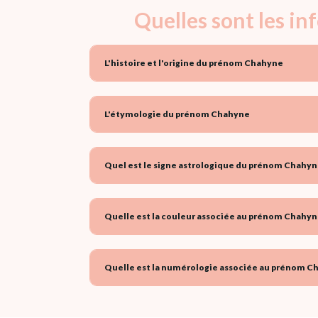
Quelles sont les i
L'histoire et l'origine du prénom Chahyne
L'étymologie du prénom Chahyne
Quel est le signe astrologique du prénom Chahyn
Quelle est la couleur associée au prénom Chahyn
Quelle est la numérologie associée au prénom C