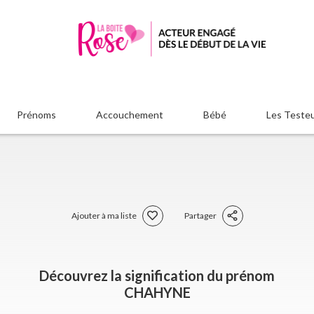
Prénoms
Accouchement
Bébé
Les Teste
Ajouter à ma liste
Partager
Découvrez la signification du prénom
CHAHYNE