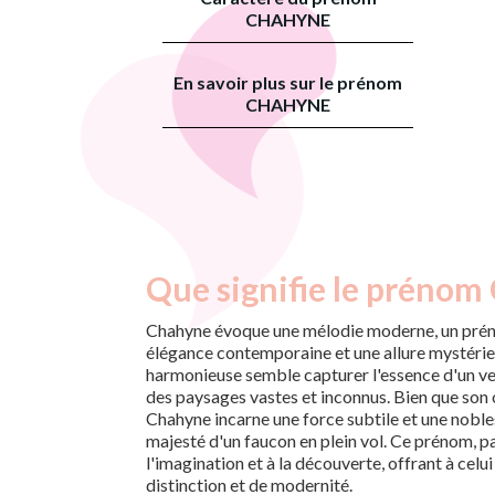
CHAHYNE
En savoir plus sur le prénom
CHAHYNE
Que signifie le prénom
Chahyne évoque une mélodie moderne, un prén
élégance contemporaine et une allure mystérieu
harmonieuse semble capturer l'essence d'un ven
des paysages vastes et inconnus. Bien que son 
Chahyne incarne une force subtile et une nobles
majesté d'un faucon en plein vol. Ce prénom, par
l'imagination et à la découverte, offrant à celui
distinction et de modernité.