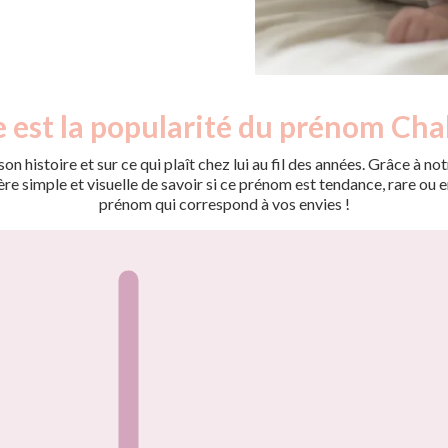
e est la popularité du prénom Cha
on histoire et sur ce qui plaît chez lui au fil des années. Grâce à
 simple et visuelle de savoir si ce prénom est tendance, rare ou en 
prénom qui correspond à vos envies !