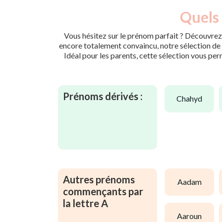
Quels 
Vous hésitez sur le prénom parfait ? Découvrez 
encore totalement convaincu, notre sélection de p
Idéal pour les parents, cette sélection vous per
Prénoms dérivés :
chahyd
Autres prénoms
aadam
commençants par
la lettre A
aaroun