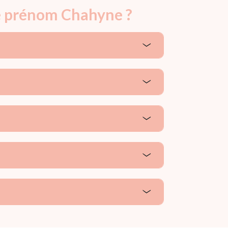
le prénom Chahyne ?