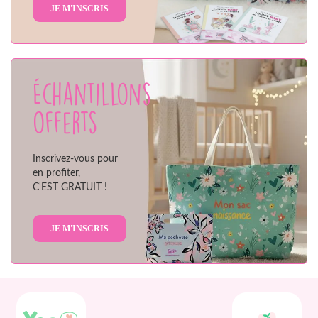
JE M'INSCRIS
Échantillons
offerts
Inscrivez-vous pour
en profiter,
C'EST GRATUIT !
JE M'INSCRIS