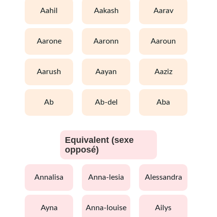
aahil
aakash
aarav
aarone
aaronn
aaroun
aarush
aayan
aaziz
ab
ab-del
aba
Equivalent (sexe
opposé)
annalisa
anna-lesia
alessandra
ayna
anna-louise
ailys