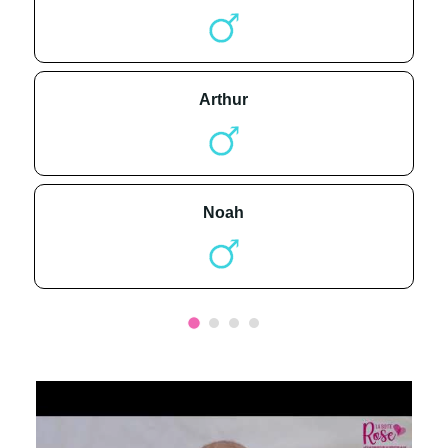
arthur
noah