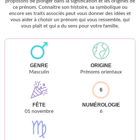
proposons de plonger dans la signification et les origines de
ce prénom. Connaître son histoire, sa symbolique ou
encore ses traits associés peut vous donner des idées et
vous aider à choisir un prénom qui vous ressemble, qui
vous plaît et qui a du sens pour votre famille.
GENRE
ORIGINE
Masculin
Prénoms orientaux
6
FÊTE
NUMÉROLOGIE
01 novembre
6