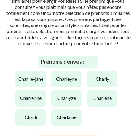
similaires pour élargir vos idées ! Si le prénom que vous
consultez vous plaît mais que vous n’êtes pas encore
totalement convaincu, notre sélection de prénoms similaires
est là pour vous inspirer. Ces prénoms partagent des
sonorités, une origine ou un style similaires. Idéal pour les
parents, cette sélection vous permet d’élargir vos idées tout
en restant fidèle à vos goûts. Une façon simple et pratique de
trouver le prénom parfait pour votre futur bébé !
Prénoms dérivés :
charlie-jane
charleyne
charly
charlerine
charlyze
charlene
charli
charlaine