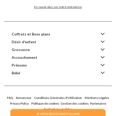
En savoir plus sur notre entreprise
Coffrets et Bons plans
Désir d'enfant
Grossesse
Accouchement
Prénoms
Bébé
FAQ
Annonceur
Conditions Générales d'Utilisation
Mentions Légales
Privacy Policy
Politique de cookies
Gestion des cookies
Partenaires
Applications mobiles
JE VEUX DES ECHANTILLONS