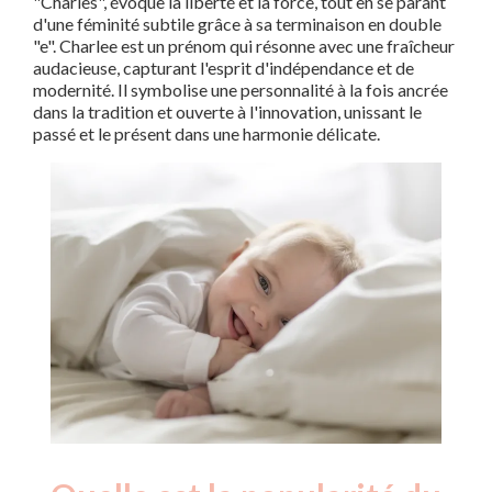
"Charles", évoque la liberté et la force, tout en se parant
d'une féminité subtile grâce à sa terminaison en double
"e". Charlee est un prénom qui résonne avec une fraîcheur
audacieuse, capturant l'esprit d'indépendance et de
modernité. Il symbolise une personnalité à la fois ancrée
dans la tradition et ouverte à l'innovation, unissant le
passé et le présent dans une harmonie délicate.
Nouveaux-