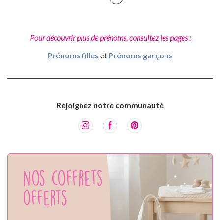
Pour découvrir plus de prénoms, consultez les pages :
Prénoms filles
et
Prénoms garçons
Rejoignez notre communauté
Nos coffrets
offerts