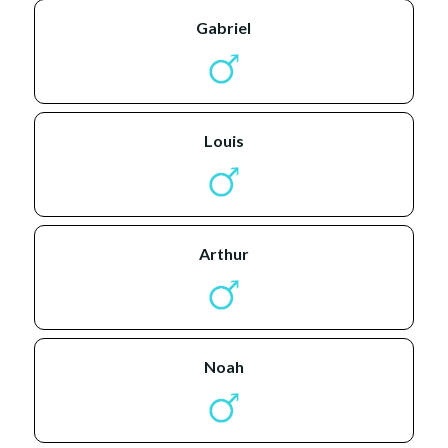
gabriel
louis
arthur
noah