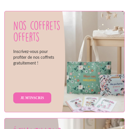
Nos coffrets
offerts
Inscrivez-vous pour
profiter de nos coffrets
gratuitement !
JE M'INSCRIS