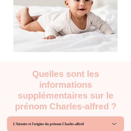
Quelles sont les
informations
supplémentaires sur le
prénom Charles-alfred ?
L'histoire et l'origine du prénom Charles-alfred