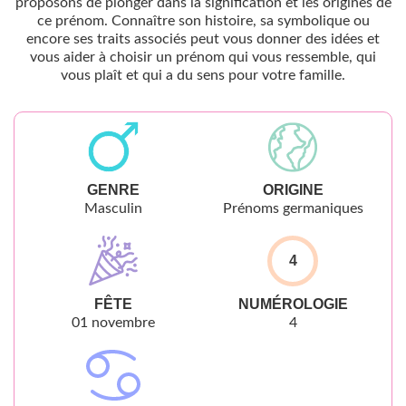
proposons de plonger dans la signification et les origines de
ce prénom. Connaître son histoire, sa symbolique ou
encore ses traits associés peut vous donner des idées et
vous aider à choisir un prénom qui vous ressemble, qui
vous plaît et qui a du sens pour votre famille.
GENRE
ORIGINE
Masculin
Prénoms germaniques
4
FÊTE
NUMÉROLOGIE
01 novembre
4