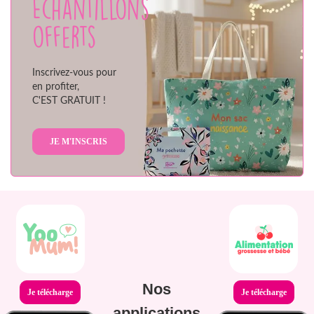
Échantillons
offerts
Inscrivez-vous pour
en profiter,
C'EST GRATUIT !
JE M'INSCRIS
Nos
Je télécharge
Je télécharge
applications