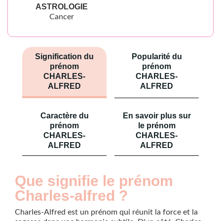
ASTROLOGIE
Cancer
Signification du
Popularité du
prénom
prénom
CHARLES-
CHARLES-
ALFRED
ALFRED
Caractère du
En savoir plus sur
prénom
le prénom
CHARLES-
CHARLES-
ALFRED
ALFRED
Que signifie le prénom
Charles-alfred ?
Charles-Alfred est un prénom qui réunit la force et la