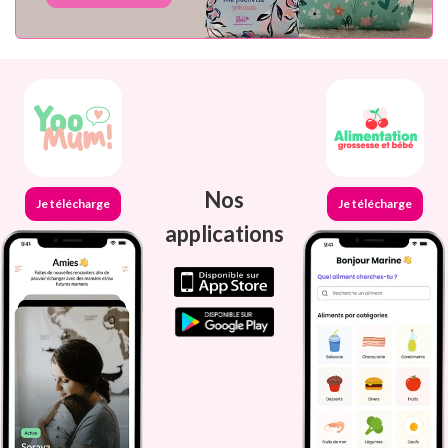
Nos
Je télécharge
Je télécharge
applications