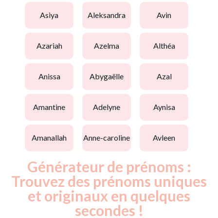
asiya
aleksandra
avin
azariah
azelma
althéa
anissa
abygaëlle
azal
amantine
adelyne
aynisa
amanallah
anne-caroline
avleen
Générateur de prénoms :
Trouvez des prénoms uniques
et originaux en quelques
secondes !