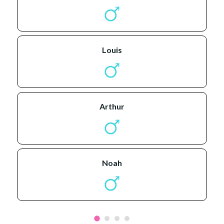
louis
arthur
noah