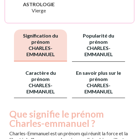
ASTROLOGIE
Vierge
Signification du
Popularité du
prénom
prénom
CHARLES-
CHARLES-
EMMANUEL
EMMANUEL
Caractère du
En savoir plus sur le
prénom
prénom
CHARLES-
CHARLES-
EMMANUEL
EMMANUEL
Que signifie le prénom
Charles-emmanuel ?
Charles-Emmanuel est un prénom qui réunit la force et la