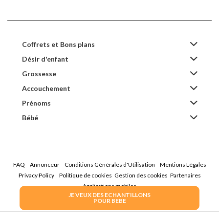
Coffrets et Bons plans
Désir d'enfant
Grossesse
Accouchement
Prénoms
Bébé
FAQ
Annonceur
Conditions Générales d'Utilisation
Mentions Légales
Privacy Policy
Politique de cookies
Gestion des cookies
Partenaires
Applications mobiles
JE VEUX DES ECHANTILLONS
POUR BEBE