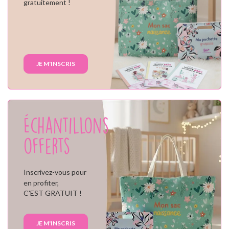
gratuitement !
JE M'INSCRIS
Échantillons
offerts
Inscrivez-vous pour
en profiter,
C'EST GRATUIT !
JE M'INSCRIS