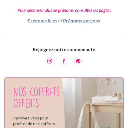
Pour découvrir plus de prénoms, consultez les pages :
Prénoms filles
et
Prénoms garçons
Rejoignez notre communauté
Nos coffrets
offerts
Inscrivez-vous pour
profiter de nos coffrets