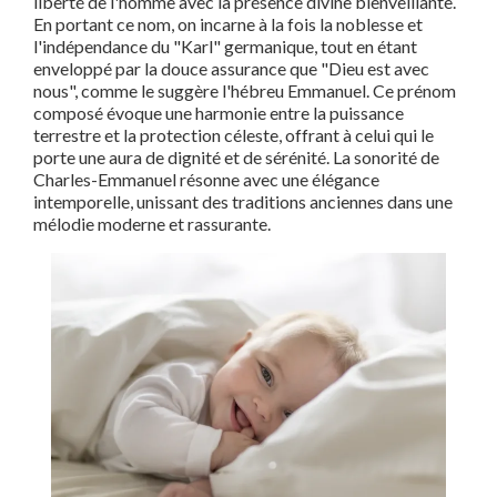
liberté de l'homme avec la présence divine bienveillante.
En portant ce nom, on incarne à la fois la noblesse et
l'indépendance du "Karl" germanique, tout en étant
enveloppé par la douce assurance que "Dieu est avec
nous", comme le suggère l'hébreu Emmanuel. Ce prénom
composé évoque une harmonie entre la puissance
terrestre et la protection céleste, offrant à celui qui le
porte une aura de dignité et de sérénité. La sonorité de
Charles-Emmanuel résonne avec une élégance
intemporelle, unissant des traditions anciennes dans une
mélodie moderne et rassurante.