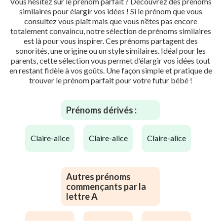
Vous hésitez sur le prénom parfait ? Découvrez des prénoms
similaires pour élargir vos idées ! Si le prénom que vous
consultez vous plaît mais que vous n’êtes pas encore
totalement convaincu, notre sélection de prénoms similaires
est là pour vous inspirer. Ces prénoms partagent des
sonorités, une origine ou un style similaires. Idéal pour les
parents, cette sélection vous permet d’élargir vos idées tout
en restant fidèle à vos goûts. Une façon simple et pratique de
trouver le prénom parfait pour votre futur bébé !
Prénoms dérivés :
claire-alice
claire-alice
claire-alice
Autres prénoms
commençants par la
lettre A