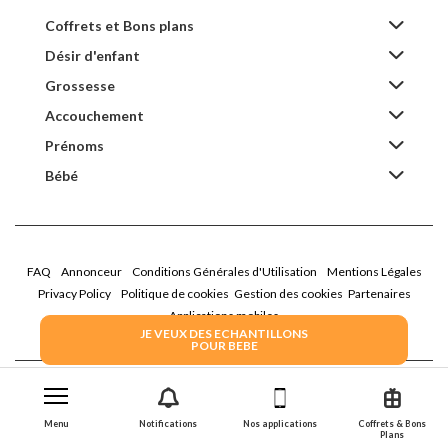
Coffrets et Bons plans
Désir d'enfant
Grossesse
Accouchement
Prénoms
Bébé
FAQ
Annonceur
Conditions Générales d'Utilisation
Mentions Légales
Privacy Policy
Politique de cookies
Gestion des cookies
Partenaires
Applications mobiles
JE VEUX DES ECHANTILLONS
POUR BEBE
2026 Family Service - La Boîte Rose
Menu
Notifications
Nos applications
Coffrets & Bons
Plans