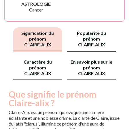
ASTROLOGIE
Cancer
Signification du
Popularité du
prénom
prénom
CLAIRE-ALIX
CLAIRE-ALIX
Caractère du
En savoir plus sur le
prénom
prénom
CLAIRE-ALIX
CLAIRE-ALIX
Que signifie le prénom
Claire-alix ?
Claire-Alix est un prénom qui évoque une lumière
éclatante et une noblesse d'âme. La clarté de Claire, issue
du latin "clarus", illumine ce prénom d'une aura de