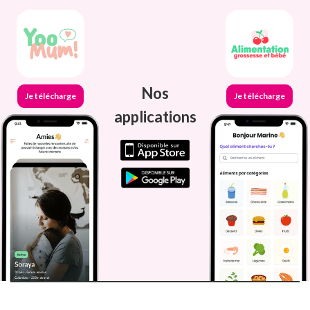
Nos
Je télécharge
Je télécharge
applications