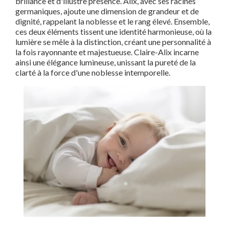
brillance et d'illustre présence. Alix, avec ses racines
germaniques, ajoute une dimension de grandeur et de
dignité, rappelant la noblesse et le rang élevé. Ensemble,
ces deux éléments tissent une identité harmonieuse, où la
lumière se mêle à la distinction, créant une personnalité à
la fois rayonnante et majestueuse. Claire-Alix incarne
ainsi une élégance lumineuse, unissant la pureté de la
clarté à la force d'une noblesse intemporelle.