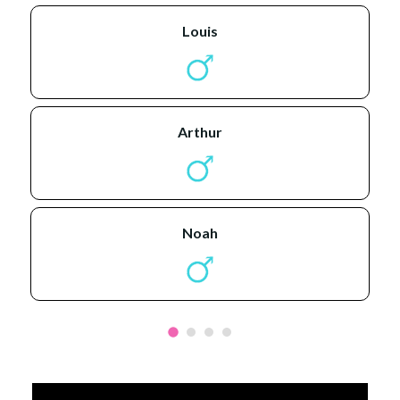
louis
arthur
noah