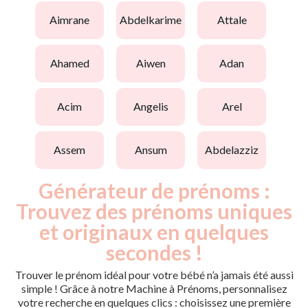
aimrane
abdelkarime
attale
ahamed
aiwen
adan
acim
angelis
arel
assem
ansum
abdelazziz
Générateur de prénoms :
Trouvez des prénoms uniques
et originaux en quelques
secondes !
Trouver le prénom idéal pour votre bébé n’a jamais été aussi
simple ! Grâce à notre Machine à Prénoms, personnalisez
votre recherche en quelques clics : choisissez une première