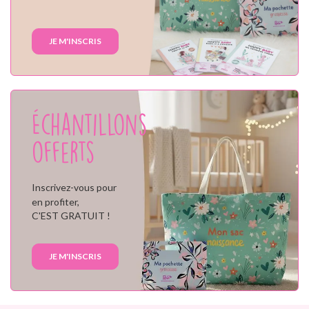
JE M'INSCRIS
Échantillons
offerts
Inscrivez-vous pour
en profiter,
C'EST GRATUIT !
JE M'INSCRIS