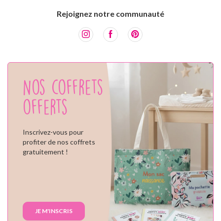
Rejoignez notre communauté
Nos coffrets
offerts
Inscrivez-vous pour
profiter de nos coffrets
gratuitement !
JE M'INSCRIS