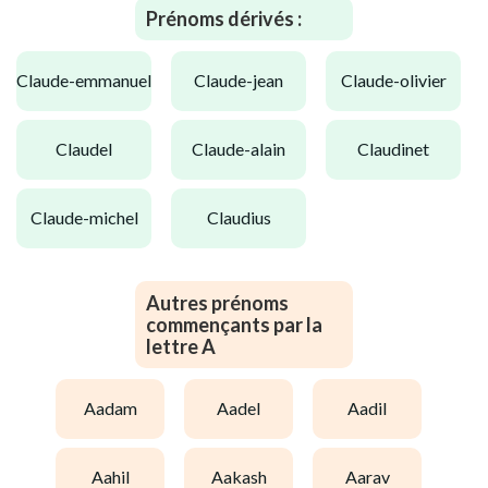
Prénoms dérivés :
claude-emmanuel
claude-jean
claude-olivier
claudel
claude-alain
claudinet
claude-michel
claudius
Autres prénoms
commençants par la
lettre A
aadam
aadel
aadil
aahil
aakash
aarav