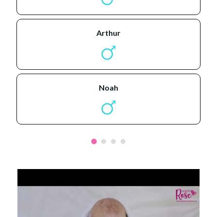
arthur
noah