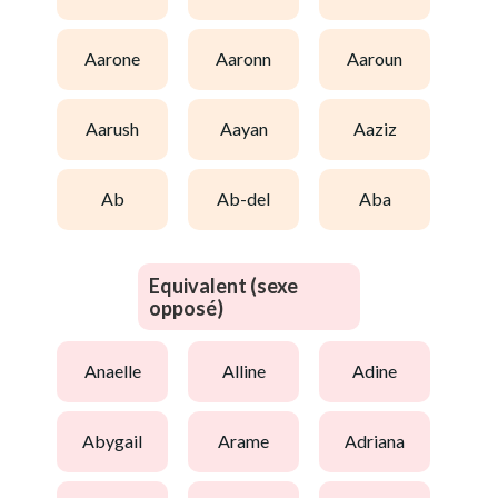
aarone
aaronn
aaroun
aarush
aayan
aaziz
ab
ab-del
aba
Equivalent (sexe
opposé)
anaelle
alline
adine
abygail
arame
adriana