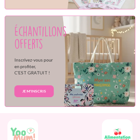
Échantillons
offerts
Inscrivez-vous pour
en profiter,
C'EST GRATUIT !
JE M'INSCRIS