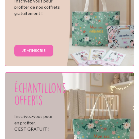
Inscrivez-vous pour
profiter de nos coffrets
gratuitement !
JE M'INSCRIS
Échantillons
offerts
Inscrivez-vous pour
en profiter,
C'EST GRATUIT !