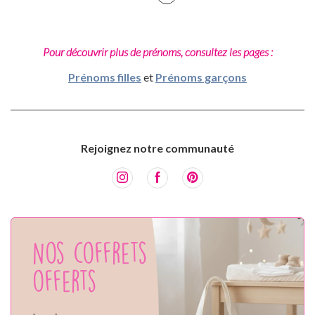
Pour découvrir plus de prénoms, consultez les pages :
Prénoms filles
et
Prénoms garçons
Rejoignez notre communauté
Nos coffrets
offerts