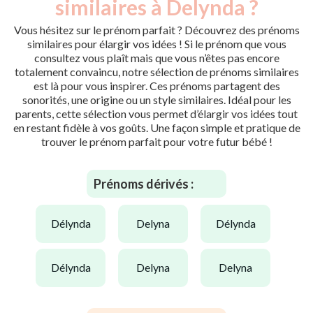
similaires à Delynda ?
Vous hésitez sur le prénom parfait ? Découvrez des prénoms
similaires pour élargir vos idées ! Si le prénom que vous
consultez vous plaît mais que vous n’êtes pas encore
totalement convaincu, notre sélection de prénoms similaires
est là pour vous inspirer. Ces prénoms partagent des
sonorités, une origine ou un style similaires. Idéal pour les
parents, cette sélection vous permet d’élargir vos idées tout
en restant fidèle à vos goûts. Une façon simple et pratique de
trouver le prénom parfait pour votre futur bébé !
Prénoms dérivés :
délynda
delyna
délynda
délynda
delyna
delyna