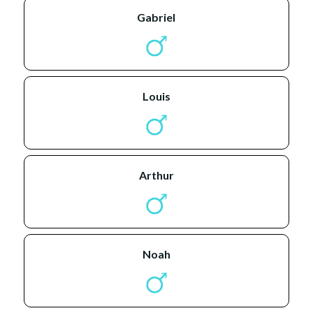
gabriel
louis
arthur
noah