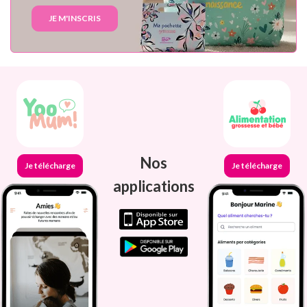
JE M'INSCRIS
Nos
Je télécharge
Je télécharge
applications