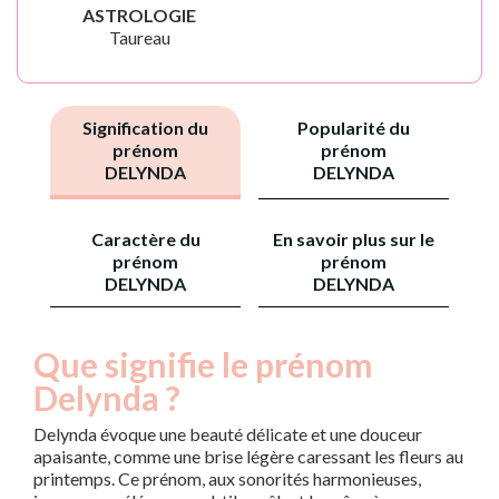
ASTROLOGIE
Taureau
Signification du
Popularité du
prénom
prénom
DELYNDA
DELYNDA
Caractère du
En savoir plus sur le
prénom
prénom
DELYNDA
DELYNDA
Que signifie le prénom
Delynda ?
Delynda évoque une beauté délicate et une douceur
apaisante, comme une brise légère caressant les fleurs au
printemps. Ce prénom, aux sonorités harmonieuses,