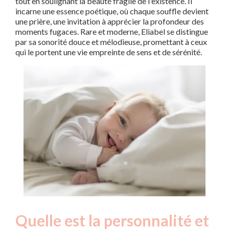
tout en soulignant la beauté fragile de l'existence. Il
incarne une essence poétique, où chaque souffle devient
une prière, une invitation à apprécier la profondeur des
moments fugaces. Rare et moderne, Eliabel se distingue
par sa sonorité douce et mélodieuse, promettant à ceux
qui le portent une vie empreinte de sens et de sérénité.
Quelle est la personnalité et