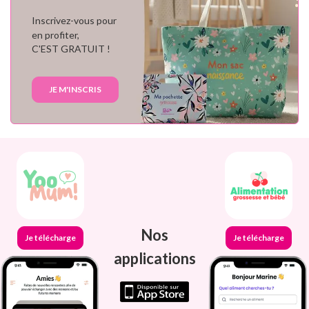
Inscrivez-vous pour
en profiter,
C'EST GRATUIT !
JE M'INSCRIS
Nos
Je télécharge
Je télécharge
applications