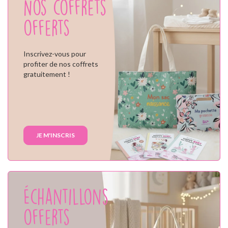
Nos coffrets
offerts
Inscrivez-vous pour
profiter de nos coffrets
gratuitement !
JE M'INSCRIS
Échantillons
offerts