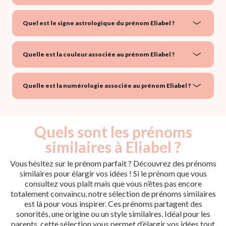
Quel est le signe astrologique du prénom Eliabel ?
Quelle est la couleur associée au prénom Eliabel ?
Quelle est la numérologie associée au prénom Eliabel ?
Quels sont les prénoms
similaires à Eliabel ?
Vous hésitez sur le prénom parfait ? Découvrez des prénoms
similaires pour élargir vos idées ! Si le prénom que vous
consultez vous plaît mais que vous n’êtes pas encore
totalement convaincu, notre sélection de prénoms similaires
est là pour vous inspirer. Ces prénoms partagent des
sonorités, une origine ou un style similaires. Idéal pour les
parents, cette sélection vous permet d’élargir vos idées tout