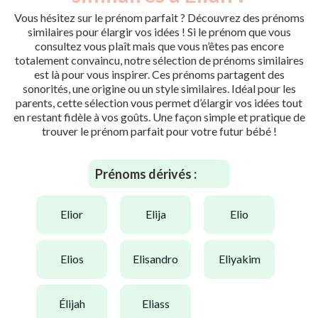
Vous hésitez sur le prénom parfait ? Découvrez des prénoms
similaires pour élargir vos idées ! Si le prénom que vous
consultez vous plaît mais que vous n’êtes pas encore
totalement convaincu, notre sélection de prénoms similaires
est là pour vous inspirer. Ces prénoms partagent des
sonorités, une origine ou un style similaires. Idéal pour les
parents, cette sélection vous permet d’élargir vos idées tout
en restant fidèle à vos goûts. Une façon simple et pratique de
trouver le prénom parfait pour votre futur bébé !
Prénoms dérivés :
elior
elija
elio
elios
elisandro
eliyakim
élijah
eliass