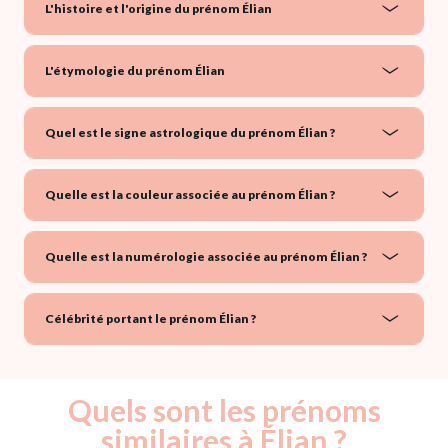
L'histoire et l'origine du prénom Élian
L'étymologie du prénom Élian
Quel est le signe astrologique du prénom Élian ?
Quelle est la couleur associée au prénom Élian ?
Quelle est la numérologie associée au prénom Élian ?
Célébrité portant le prénom Élian ?
Quels sont les prénoms
similaires à Élian ?