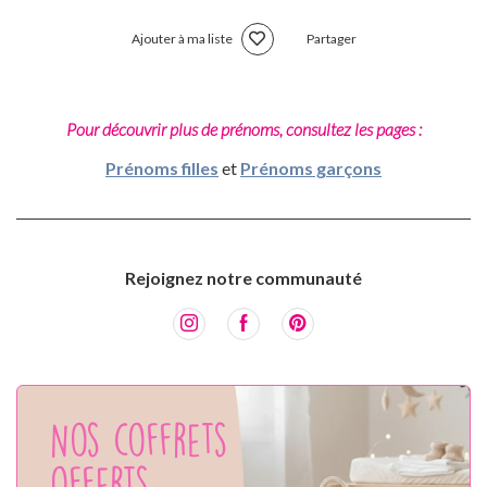
Ajouter à ma liste
Partager
Pour découvrir plus de prénoms, consultez les pages :
Prénoms filles
et
Prénoms garçons
Rejoignez notre communauté
Nos coffrets
offerts