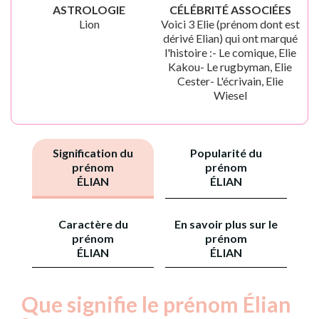
ASTROLOGIE
CÉLÉBRITÉ ASSOCIÉES
Lion
Voici 3 Elie (prénom dont est
dérivé Elian) qui ont marqué
l'histoire :- Le comique, Elie
Kakou- Le rugbyman, Elie
Cester- L'écrivain, Elie
Wiesel
Signification du
Popularité du
prénom
prénom
ÉLIAN
ÉLIAN
Caractère du
En savoir plus sur le
prénom
prénom
ÉLIAN
ÉLIAN
Que signifie le prénom Élian