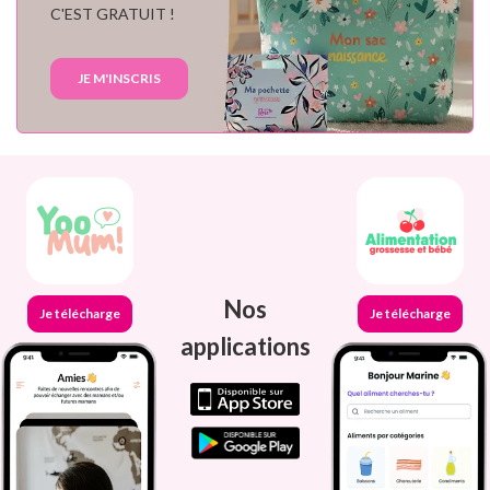
C'EST GRATUIT !
JE M'INSCRIS
Nos
Je télécharge
Je télécharge
applications