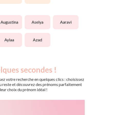
augustina
aselya
aaravi
aylaa
azad
lques secondes !
ez votre recherche en quelques clics : choisissez
r du reste et découvrez des prénoms parfaitement
leur choix du prénom idéal !