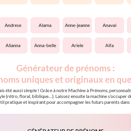
andrese
alama
anne-jeanne
anavai
alianna
anna-belle
ariele
aifa
Générateur de prénoms :
noms uniques et originaux en que
is été aussi simple ! Grâce à notre Machine à Prénoms, personnalis
tyle (rétro, floral, biblique…). Laissez ensuite la machine s’occupe
til pratique et inspirant pour accompagner les futurs parents dans 