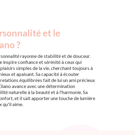
rsonnalité et le
iano ?
rsonnalité rayonne de stabilité et de douceur.
e inspire confiance et sérénité à ceux qui
 plaisirs simples de la vie, cherchant toujours à
eux et apaisant. Sa capacité à écouter
relations équilibrées fait de lui un ami précieux
 Éliano avance avec une détermination
lité naturelle à la beauté et à l'harmonie. Sa
nfort, et il sait apporter une touche de lumière
x qu'il aime.