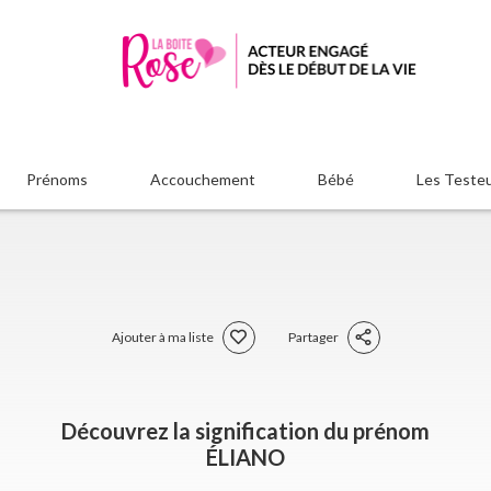
Prénoms
Accouchement
Bébé
Les Teste
Ajouter à ma liste
Partager
Découvrez la signification du prénom
ÉLIANO