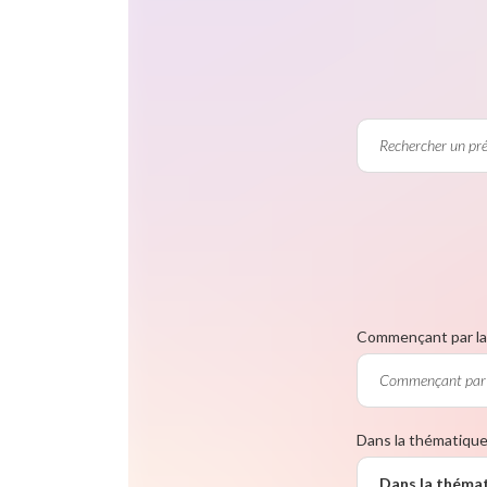
Commençant par la 
Dans la thématiqu
Dans la théma