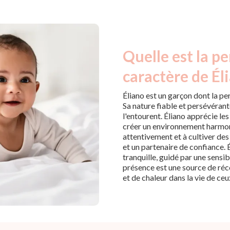
Quelle est la pe
caractère de Él
Éliano est un garçon dont la pe
Sa nature fiable et persévérant
l'entourent. Éliano apprécie les
créer un environnement harmoni
attentivement et à cultiver des 
et un partenaire de confiance.
tranquille, guidé par une sensibi
présence est une source de réco
et de chaleur dans la vie de ceu