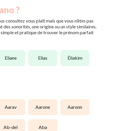
iano ?
us consultez vous plaît mais que vous n’êtes pas
des sonorités, une origine ou un style similaires.
n simple et pratique de trouver le prénom parfait
eliane
elias
éliakim
aarav
aarone
aaronn
ab-del
aba