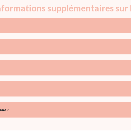
informations supplémentaires sur 
ano ?