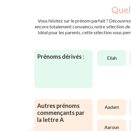
Quels
Vous hésitez sur le prénom parfait ? Découvrez 
encore totalement convaincu, notre sélection de p
Idéal pour les parents, cette sélection vous per
Prénoms dérivés :
eliah
Autres prénoms
aadam
commençants par
la lettre A
aaroun