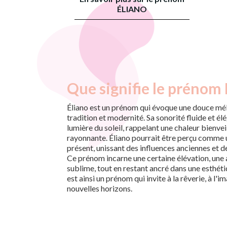
ÉLIANO
Que signifie le prénom 
Éliano est un prénom qui évoque une douce mél
tradition et modernité. Sa sonorité fluide et é
lumière du soleil, rappelant une chaleur bienvei
rayonnante. Éliano pourrait être perçu comme u
présent, unissant des influences anciennes et 
Ce prénom incarne une certaine élévation, une as
sublime, tout en restant ancré dans une esthéti
est ainsi un prénom qui invite à la rêverie, à l'
nouvelles horizons.