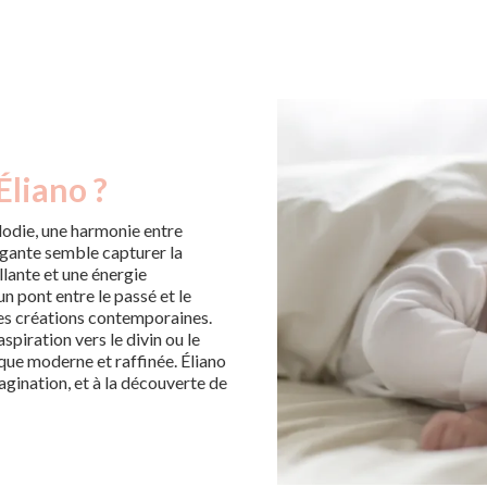
Éliano ?
odie, une harmonie entre
légante semble capturer la
llante et une énergie
n pont entre le passé et le
des créations contemporaines.
piration vers le divin ou le
que moderne et raffinée. Éliano
imagination, et à la découverte de