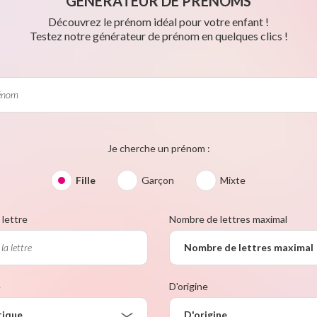
GÉNÉRATEUR DE PRÉNOMS
Découvrez le prénom idéal pour votre enfant !
Testez notre générateur de prénom en quelques clics !
Je cherche un prénom :
Fille
Garçon
Mixte
lettre
Nombre de lettres maximal
Nombre de lettres maximal
e
D'origine
tique
D'origine