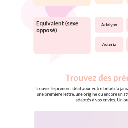
Equivalent (sexe
adalynn
opposé)
asteria
Trouvez des pré
Trouver le prénom idéal pour votre bébé n’a jama
une première lettre, une origine ou encore un s
adaptés à vos envies. Un ou