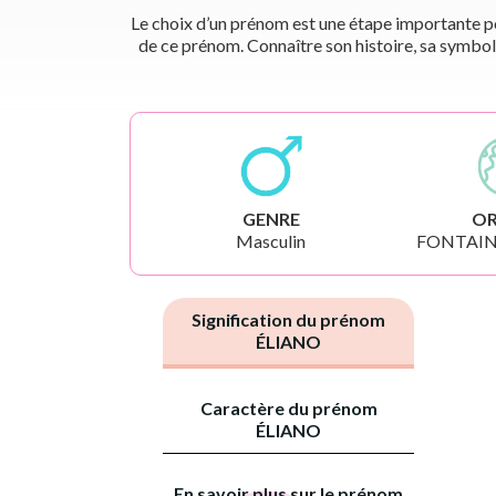
Le choix d’un prénom est une étape importante pou
de ce prénom. Connaître son histoire, sa symbol
GENRE
OR
Masculin
FONTAIN
Signification du prénom
ÉLIANO
Caractère du prénom
ÉLIANO
En savoir plus sur le prénom