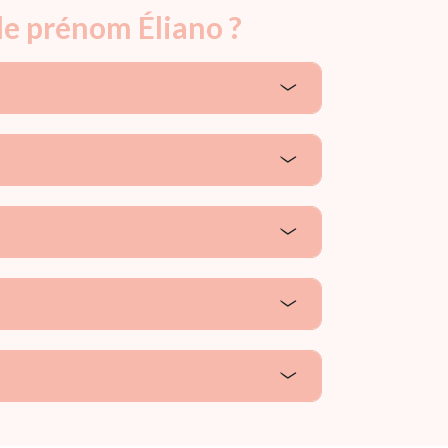
le prénom Éliano ?