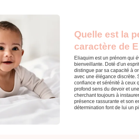
Quelle est la p
caractère de E
Eliaquim est un prénom qui év
bienveillante. Doté d'un esprit
distingue par sa capacité à o
avec une élégance discrète. S
confiance et sérénité à ceux 
profond sens du devoir et une
cherchant toujours à instaure
présence rassurante et son e
détermination font de lui un p