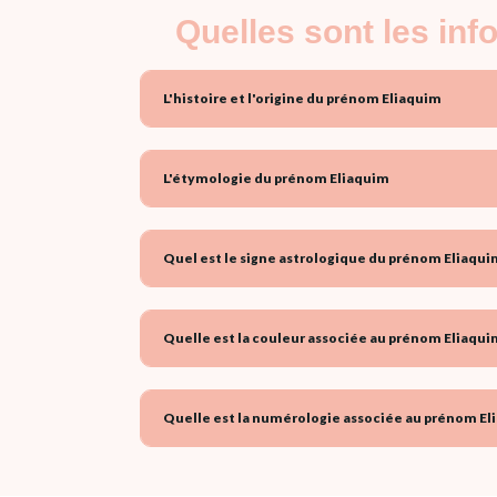
Quelles sont les in
L'histoire et l'origine du prénom Eliaquim
L'étymologie du prénom Eliaquim
Quel est le signe astrologique du prénom Eliaqui
Quelle est la couleur associée au prénom Eliaqui
Quelle est la numérologie associée au prénom El