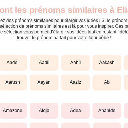
ont les prénoms similaires à El
ez des prénoms similaires pour élargir vos idées ! Si le préno
sélection de prénoms similaires est là pour vous inspirer. Ces 
tte sélection vous permet d’élargir vos idées tout en restant fid
trouver le prénom parfait pour votre futur bébé !
aadel
aadil
aahil
aakash
aarush
aayan
aaziz
ab
amazone
aldja
adea
anahide