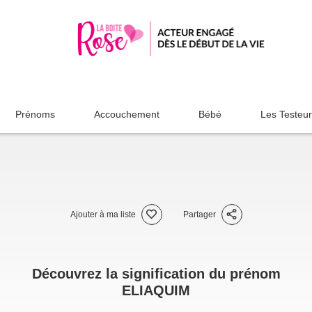
Prénoms
Accouchement
Bébé
Les Testeu
Ajouter à ma liste
Partager
Découvrez la signification du prénom
ELIAQUIM