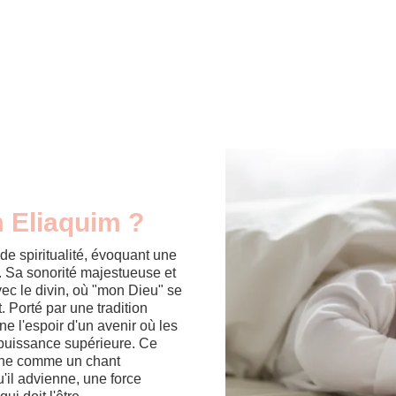
m Eliaquim ?
de spiritualité, évoquant une
. Sa sonorité majestueuse et
ec le divin, où "mon Dieu" se
. Porté par une tradition
e l'espoir d'un avenir où les
 puissance supérieure. Ce
onne comme un chant
u'il advienne, une force