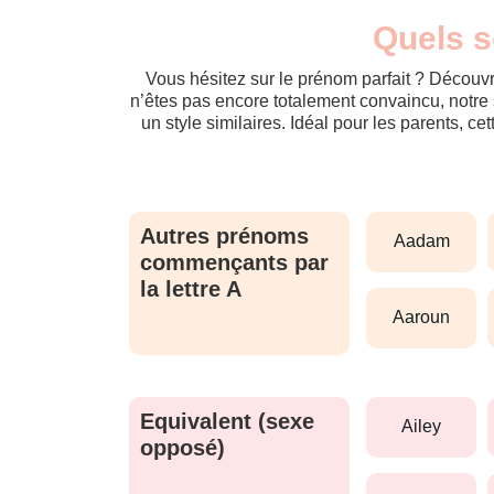
Quels s
Vous hésitez sur le prénom parfait ? Découvr
n’êtes pas encore totalement convaincu, notre 
un style similaires. Idéal pour les parents, ce
Autres prénoms
aadam
commençants par
la lettre A
aaroun
Equivalent (sexe
ailey
opposé)