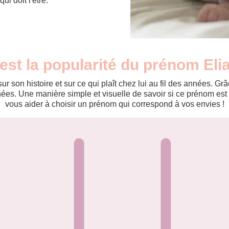
ui doit l'être.
 est la popularité du prénom Eli
r son histoire et sur ce qui plaît chez lui au fil des années. 
es. Une manière simple et visuelle de savoir si ce prénom est te
vous aider à choisir un prénom qui correspond à vos envies !