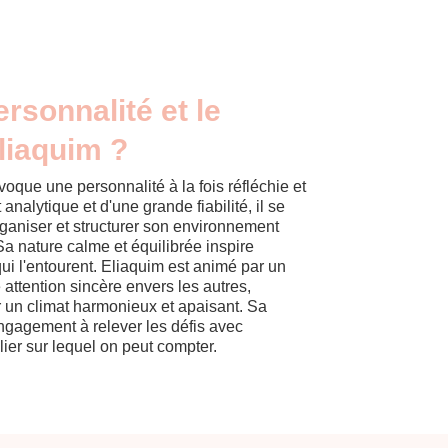
ersonnalité et le
liaquim ?
oque une personnalité à la fois réfléchie et
 analytique et d'une grande fiabilité, il se
rganiser et structurer son environnement
a nature calme et équilibrée inspire
qui l'entourent. Eliaquim est animé par un
 attention sincère envers les autres,
r un climat harmonieux et apaisant. Sa
ngagement à relever les défis avec
ilier sur lequel on peut compter.