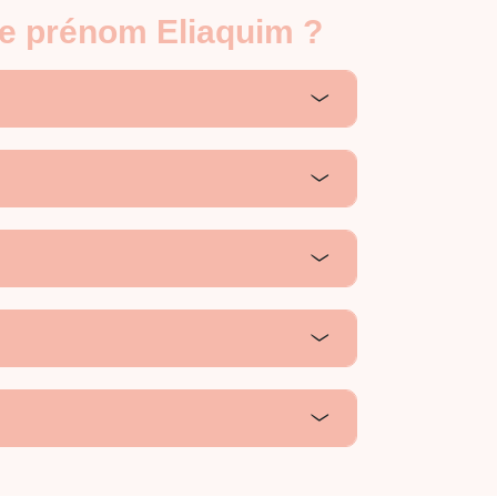
le prénom Eliaquim ?