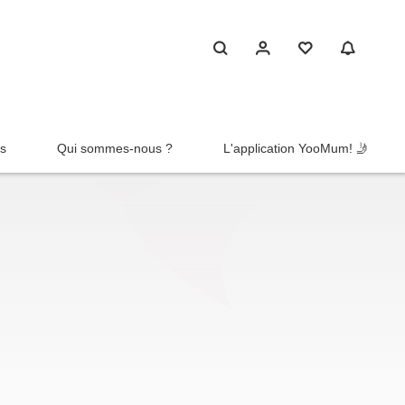
rs
Qui sommes-nous ?
L'application YooMum! 🤳