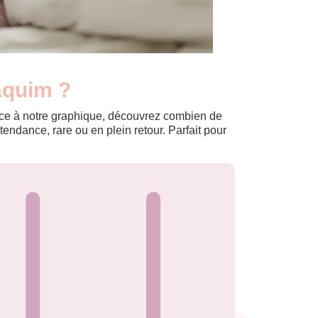
aquim ?
Grâce à notre graphique, découvrez combien de
ndance, rare ou en plein retour. Parfait pour