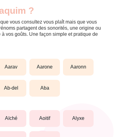
iaquim ?
m que vous consultez vous plaît mais que vous
prénoms partagent des sonorités, une origine ou
èle à vos goûts. Une façon simple et pratique de
aarav
aarone
aaronn
ab-del
aba
aïché
aoitif
alyxe