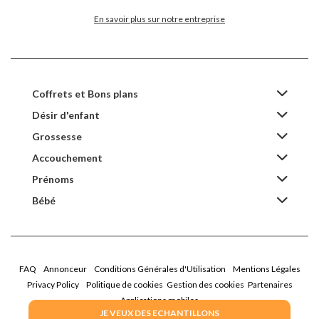
En savoir plus sur notre entreprise
Coffrets et Bons plans
Désir d'enfant
Grossesse
Accouchement
Prénoms
Bébé
FAQ
Annonceur
Conditions Générales d'Utilisation
Mentions Légales
Privacy Policy
Politique de cookies
Gestion des cookies
Partenaires
Applications mobiles
JE VEUX DES ECHANTILLONS