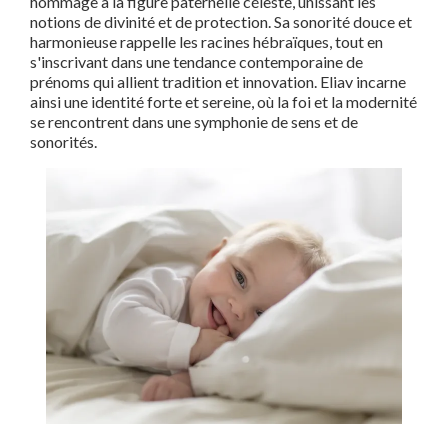
hommage à la figure paternelle céleste, unissant les
notions de divinité et de protection. Sa sonorité douce et
harmonieuse rappelle les racines hébraïques, tout en
s'inscrivant dans une tendance contemporaine de
prénoms qui allient tradition et innovation. Eliav incarne
ainsi une identité forte et sereine, où la foi et la modernité
se rencontrent dans une symphonie de sens et de
sonorités.