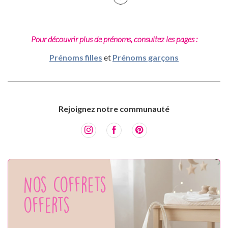
Pour découvrir plus de prénoms, consultez les pages :
Prénoms filles
et
Prénoms garçons
Rejoignez notre communauté
Nos coffrets
offerts