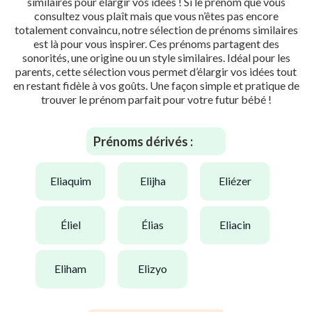
similaires pour élargir vos idées ! Si le prénom que vous
consultez vous plaît mais que vous n’êtes pas encore
totalement convaincu, notre sélection de prénoms similaires
est là pour vous inspirer. Ces prénoms partagent des
sonorités, une origine ou un style similaires. Idéal pour les
parents, cette sélection vous permet d’élargir vos idées tout
en restant fidèle à vos goûts. Une façon simple et pratique de
trouver le prénom parfait pour votre futur bébé !
Prénoms dérivés :
eliaquim
elijha
eliézer
éliel
élias
eliacin
eliham
elizyo