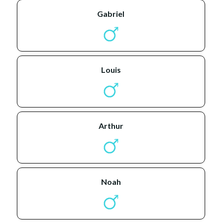
gabriel
louis
arthur
noah