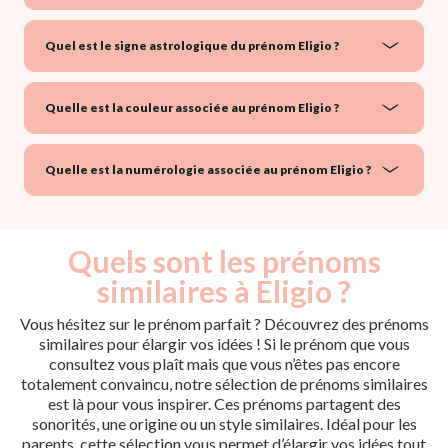
Quel est le signe astrologique du prénom Eligio ?
Quelle est la couleur associée au prénom Eligio ?
Quelle est la numérologie associée au prénom Eligio ?
Quels sont les prénoms
similaires à Eligio ?
Vous hésitez sur le prénom parfait ? Découvrez des prénoms
similaires pour élargir vos idées ! Si le prénom que vous
consultez vous plaît mais que vous n’êtes pas encore
totalement convaincu, notre sélection de prénoms similaires
est là pour vous inspirer. Ces prénoms partagent des
sonorités, une origine ou un style similaires. Idéal pour les
parents, cette sélection vous permet d’élargir vos idées tout