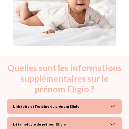
Quelles sont les informations
supplémentaires sur le
prénom Eligio ?
L'histoire et l'origine du prénom Eligio
L'étymologie du prénom Eligio