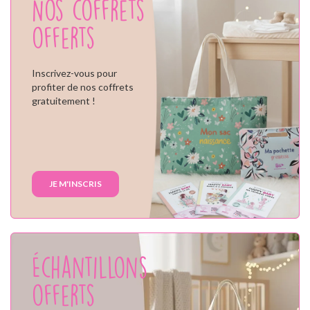
Nos coffrets
offerts
Inscrivez-vous pour
profiter de nos coffrets
gratuitement !
JE M'INSCRIS
Échantillons
offerts