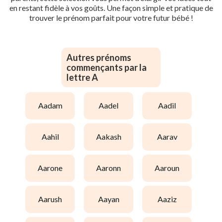
en restant fidèle à vos goûts. Une façon simple et pratique de
trouver le prénom parfait pour votre futur bébé !
Autres prénoms
commençants par la
lettre A
aadam
aadel
aadil
aahil
aakash
aarav
aarone
aaronn
aaroun
aarush
aayan
aaziz