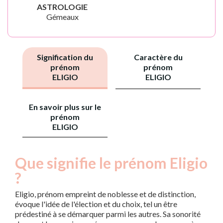
ASTROLOGIE
Gémeaux
Signification du
Caractère du
prénom
prénom
ELIGIO
ELIGIO
En savoir plus sur le
prénom
ELIGIO
Que signifie le prénom Eligio
?
Eligio, prénom empreint de noblesse et de distinction,
évoque l'idée de l'élection et du choix, tel un être
prédestiné à se démarquer parmi les autres. Sa sonorité