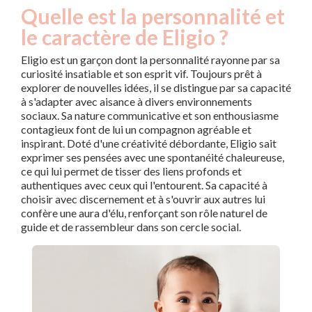
Quelle est la personnalité et
le caractère de Eligio ?
Eligio est un garçon dont la personnalité rayonne par sa
curiosité insatiable et son esprit vif. Toujours prêt à
explorer de nouvelles idées, il se distingue par sa capacité
à s'adapter avec aisance à divers environnements
sociaux. Sa nature communicative et son enthousiasme
contagieux font de lui un compagnon agréable et
inspirant. Doté d'une créativité débordante, Eligio sait
exprimer ses pensées avec une spontanéité chaleureuse,
ce qui lui permet de tisser des liens profonds et
authentiques avec ceux qui l'entourent. Sa capacité à
choisir avec discernement et à s'ouvrir aux autres lui
confère une aura d'élu, renforçant son rôle naturel de
guide et de rassembleur dans son cercle social.