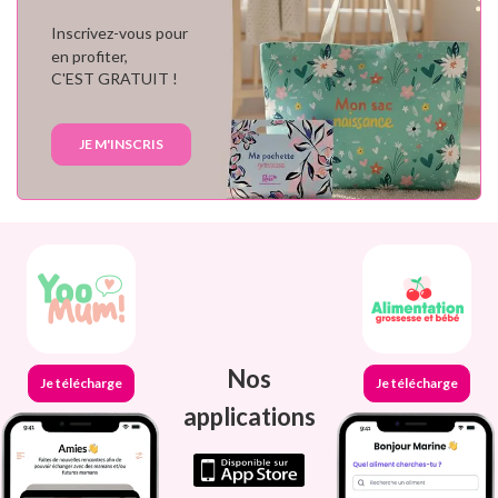
Inscrivez-vous pour
en profiter,
C'EST GRATUIT !
JE M'INSCRIS
Nos
Je télécharge
Je télécharge
applications