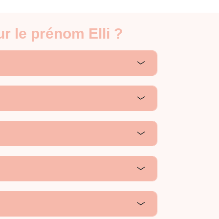
r le prénom Elli ?