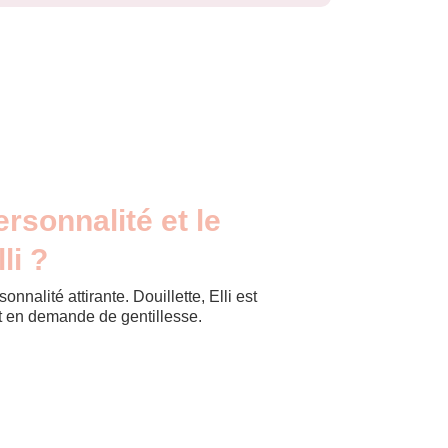
ersonnalité et le
li ?
onnalité attirante. Douillette, Elli est
et en demande de gentillesse.