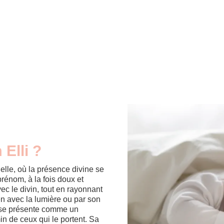
 Elli ?
elle, où la présence divine se
rénom, à la fois doux et
c le divin, tout en rayonnant
ien avec la lumière ou par son
li se présente comme un
in de ceux qui le portent. Sa