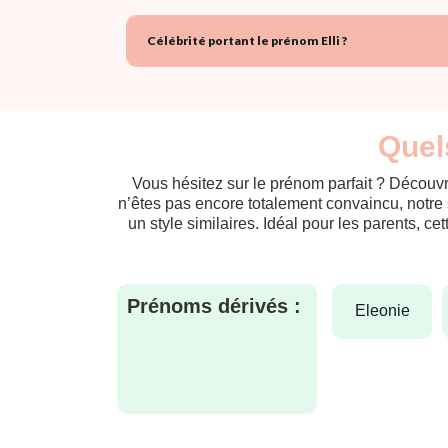
Célébrité portant le prénom Elli ?
Quels
Vous hésitez sur le prénom parfait ? Découvr
n’êtes pas encore totalement convaincu, notre 
un style similaires. Idéal pour les parents, ce
Prénoms dérivés :
eleonie