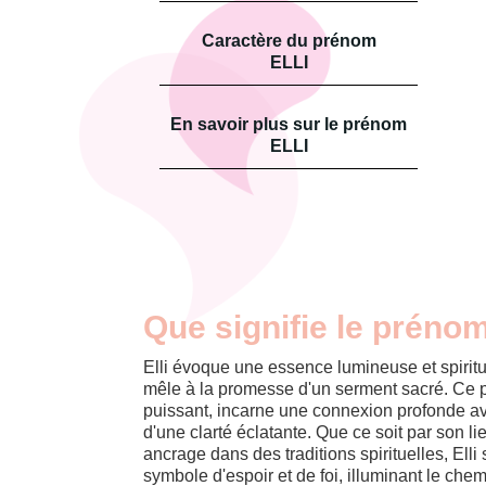
Caractère du prénom
ELLI
En savoir plus sur le prénom
ELLI
Que signifie le prénom
Elli évoque une essence lumineuse et spiritu
mêle à la promesse d'un serment sacré. Ce p
puissant, incarne une connexion profonde ave
d'une clarté éclatante. Que ce soit par son l
ancrage dans des traditions spirituelles, El
symbole d'espoir et de foi, illuminant le chem