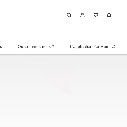
rs
Qui sommes-nous ?
L'application YooMum! 🤳