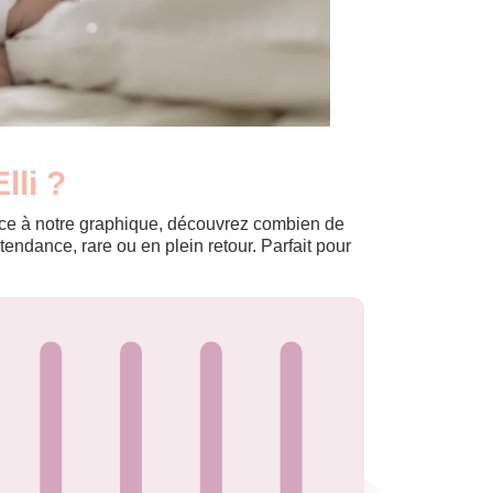
lli ?
Grâce à notre graphique, découvrez combien de
ndance, rare ou en plein retour. Parfait pour