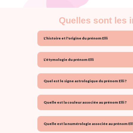
Quelles sont les 
L'histoire et l'origine du prénom Elli
L'étymologie du prénom Elli
Quel est le signe astrologique du prénom Elli ?
Quelle est la couleur associée au prénom Elli ?
Quelle est la numérologie associée au prénom Elli