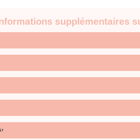
informations supplémentaires su
 ?