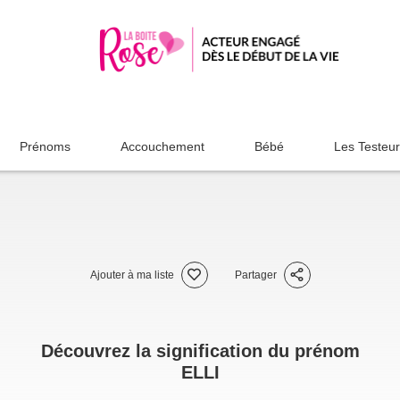
Prénoms
Accouchement
Bébé
Les Testeu
Ajouter à ma liste
Partager
Découvrez la signification du prénom
ELLI