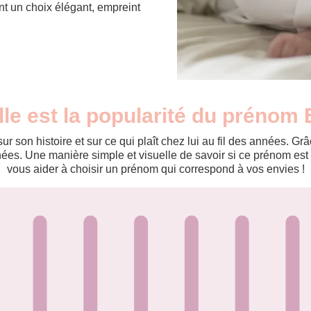
nt un choix élégant, empreint
le est la popularité du prénom E
r son histoire et sur ce qui plaît chez lui au fil des années. 
es. Une manière simple et visuelle de savoir si ce prénom est te
vous aider à choisir un prénom qui correspond à vos envies !