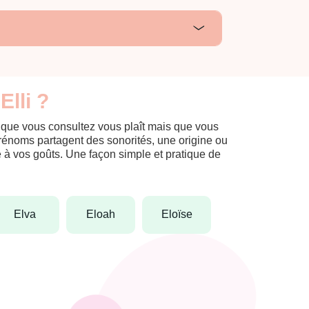
Elli ?
m que vous consultez vous plaît mais que vous
prénoms partagent des sonorités, une origine ou
èle à vos goûts. Une façon simple et pratique de
elva
eloah
eloïse