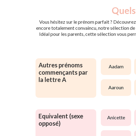
Quels
Vous hésitez sur le prénom parfait ? Découvrez 
encore totalement convaincu, notre sélection de p
Idéal pour les parents, cette sélection vous per
Autres prénoms
aadam
commençants par
la lettre A
aaroun
Equivalent (sexe
anicette
opposé)