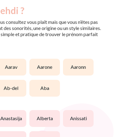
ehdi ?
us consultez vous plaît mais que vous n’êtes pas
des sonorités, une origine ou un style similaires.
n simple et pratique de trouver le prénom parfait
aarav
aarone
aaronn
ab-del
aba
anastasija
alberta
anissati