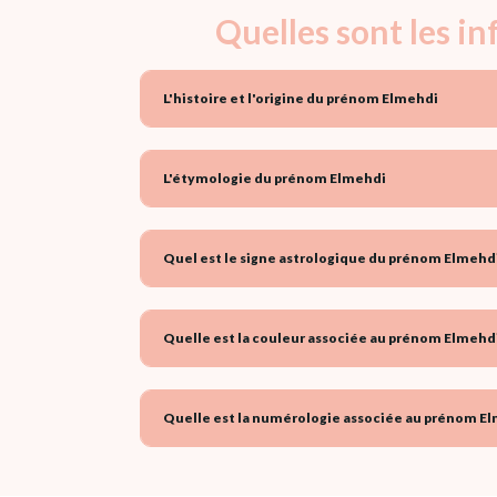
Quelles sont les i
L'histoire et l'origine du prénom Elmehdi
L'étymologie du prénom Elmehdi
Quel est le signe astrologique du prénom Elmehdi
Quelle est la couleur associée au prénom Elmehdi
Quelle est la numérologie associée au prénom El