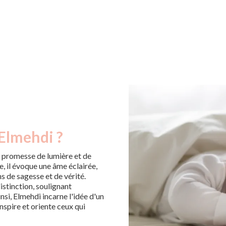
 Elmehdi ?
 promesse de lumière et de
e, il évoque une âme éclairée,
s de sagesse et de vérité.
istinction, soulignant
insi, Elmehdi incarne l'idée d'un
nspire et oriente ceux qui