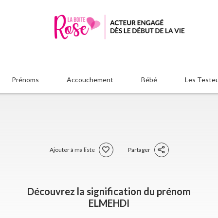
Prénoms
Accouchement
Bébé
Les Teste
Ajouter à ma liste
Partager
Découvrez la signification du prénom
ELMEHDI