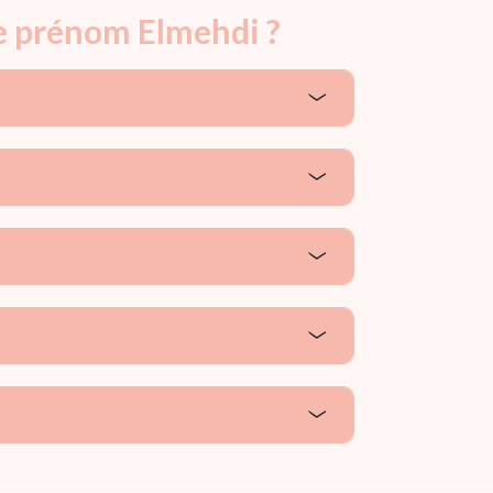
le prénom Elmehdi ?