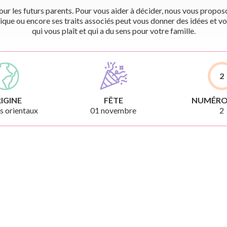
r les futurs parents. Pour vous aider à décider, nous vous proposon
ique ou encore ses traits associés peut vous donner des idées et vo
qui vous plaît et qui a du sens pour votre famille.
2
IGINE
FÊTE
NUMÉRO
 orientaux
01 novembre
2