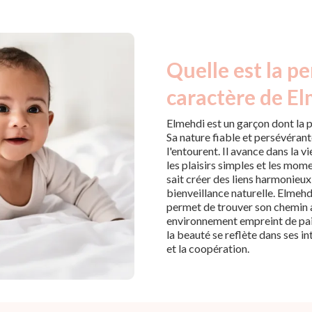
Quelle est la pe
caractère de El
Elmehdi est un garçon dont la p
Sa nature fiable et persévérant
l'entourent. Il avance dans la 
les plaisirs simples et les mome
sait créer des liens harmonieux
bienveillance naturelle. Elmehdi
permet de trouver son chemin a
environnement empreint de paix 
la beauté se reflète dans ses in
et la coopération.