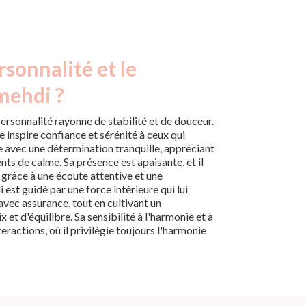
rsonnalité et le
mehdi ?
ersonnalité rayonne de stabilité et de douceur.
e inspire confiance et sérénité à ceux qui
vie avec une détermination tranquille, appréciant
nts de calme. Sa présence est apaisante, et il
 grâce à une écoute attentive et une
 est guidé par une force intérieure qui lui
vec assurance, tout en cultivant un
et d'équilibre. Sa sensibilité à l'harmonie et à
teractions, où il privilégie toujours l'harmonie