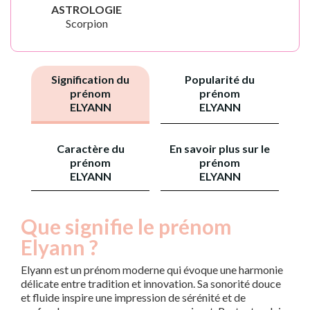
ASTROLOGIE
Scorpion
Signification du
Popularité du
prénom
prénom
ELYANN
ELYANN
Caractère du
En savoir plus sur le
prénom
prénom
ELYANN
ELYANN
Que signifie le prénom
Elyann ?
Elyann est un prénom moderne qui évoque une harmonie
délicate entre tradition et innovation. Sa sonorité douce
et fluide inspire une impression de sérénité et de