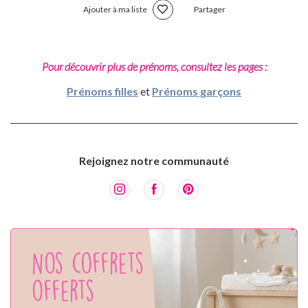
Ajouter à ma liste
Partager
Pour découvrir plus de prénoms, consultez les pages :
Prénoms filles
et
Prénoms garçons
Rejoignez notre communauté
Nos coffrets
offerts