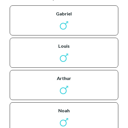
gabriel
louis
arthur
noah