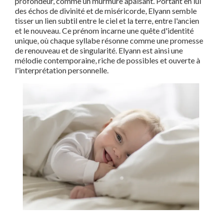
profondeur, comme un murmure apaisant. Portant en lui
des échos de divinité et de miséricorde, Elyann semble
tisser un lien subtil entre le ciel et la terre, entre l'ancien
et le nouveau. Ce prénom incarne une quête d'identité
unique, où chaque syllabe résonne comme une promesse
de renouveau et de singularité. Elyann est ainsi une
mélodie contemporaine, riche de possibles et ouverte à
l'interprétation personnelle.