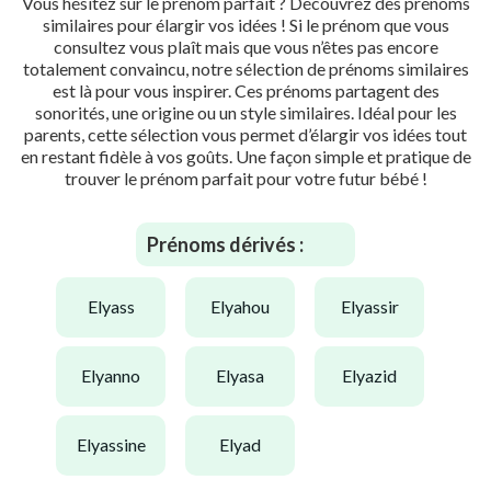
Vous hésitez sur le prénom parfait ? Découvrez des prénoms
similaires pour élargir vos idées ! Si le prénom que vous
consultez vous plaît mais que vous n’êtes pas encore
totalement convaincu, notre sélection de prénoms similaires
est là pour vous inspirer. Ces prénoms partagent des
sonorités, une origine ou un style similaires. Idéal pour les
parents, cette sélection vous permet d’élargir vos idées tout
en restant fidèle à vos goûts. Une façon simple et pratique de
trouver le prénom parfait pour votre futur bébé !
Prénoms dérivés :
elyass
elyahou
elyassir
elyanno
elyasa
elyazid
elyassine
elyad