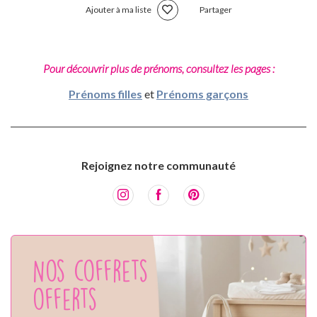
Ajouter à ma liste
Partager
Pour découvrir plus de prénoms, consultez les pages :
Prénoms filles
et
Prénoms garçons
Rejoignez notre communauté
Nos coffrets
offerts