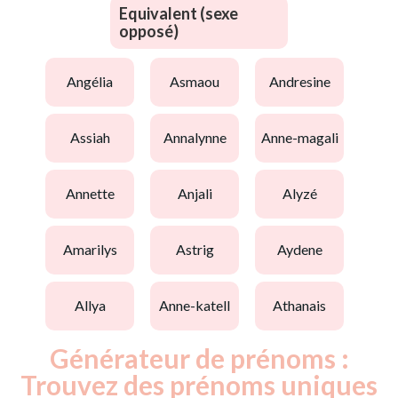
Equivalent (sexe
opposé)
angélia
asmaou
andresine
assiah
annalynne
anne-magali
annette
anjali
alyzé
amarilys
astrig
aydene
allya
anne-katell
athanais
Générateur de prénoms :
Trouvez des prénoms uniques