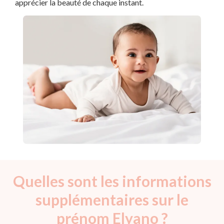
apprécier la beauté de chaque instant.
Quelles sont les informations
supplémentaires sur le
prénom Elyano ?