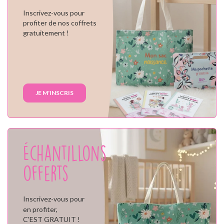
Inscrivez-vous pour
profiter de nos coffrets
gratuitement !
JE M'INSCRIS
Échantillons
offerts
Inscrivez-vous pour
en profiter,
C'EST GRATUIT !