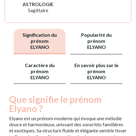
ASTROLOGIE
Sagittaire
Signification du
Popularité du
prénom
prénom
ELYANO
ELYANO
Caractère du
En savoir plus sur le
prénom
prénom
ELYANO
ELYANO
Que signifie le prénom
Elyano ?
Elyano est un prénom moderne qui évoque une mélodie
douce et harmonieuse, unissant des sonorités familières
et exotiques. Sa structure fluide et élégante semble tisser