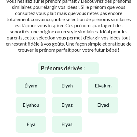
Vous hésitez sur le prénom parfait ? Découvrez des prénoms
similaires pour élargir vos idées ! Si le prénom que vous
consultez vous plaît mais que vous n’êtes pas encore
totalement convaincu, notre sélection de prénoms similaires
est là pour vous inspirer. Ces prénoms partagent des
sonorités, une origine ou un style similaires. Idéal pour les
parents, cette sélection vous permet d’élargir vos idées tout
en restant fidèle à vos goûts. Une façon simple et pratique de
trouver le prénom parfait pour votre futur bébé !
Prénoms dérivés :
élyam
elyah
elyakim
elyahou
elyaz
elyad
elya
élyas