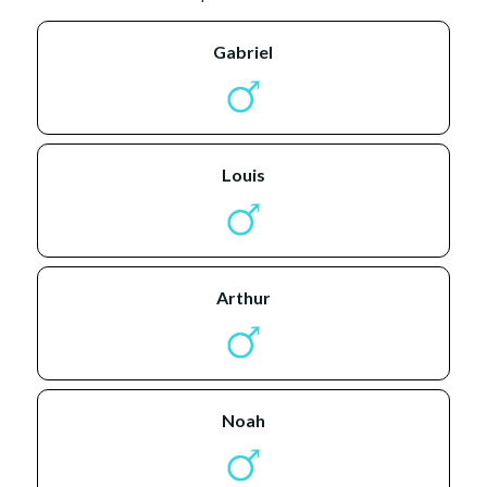
gabriel
louis
arthur
noah