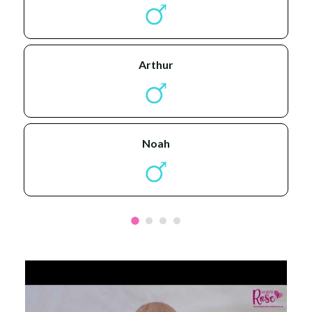
arthur
noah