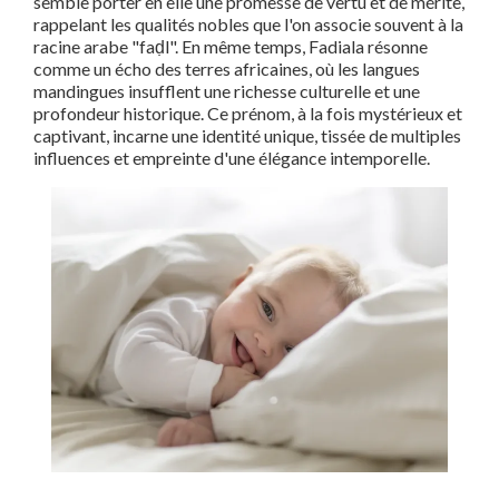
semble porter en elle une promesse de vertu et de mérite,
rappelant les qualités nobles que l'on associe souvent à la
racine arabe "faḍl". En même temps, Fadiala résonne
comme un écho des terres africaines, où les langues
mandingues insufflent une richesse culturelle et une
profondeur historique. Ce prénom, à la fois mystérieux et
captivant, incarne une identité unique, tissée de multiples
influences et empreinte d'une élégance intemporelle.