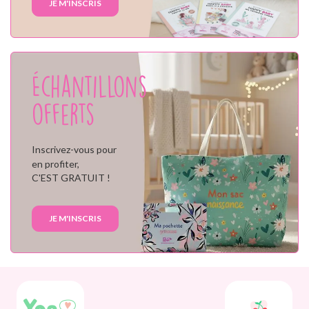
JE M'INSCRIS
Échantillons
offerts
Inscrivez-vous pour
en profiter,
C'EST GRATUIT !
JE M'INSCRIS