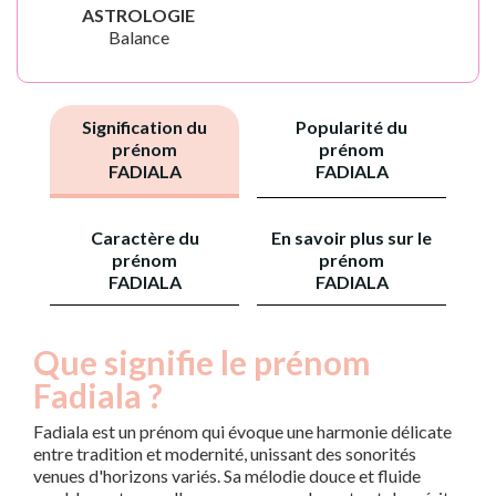
ASTROLOGIE
Balance
Signification du
Popularité du
prénom
prénom
FADIALA
FADIALA
Caractère du
En savoir plus sur le
prénom
prénom
FADIALA
FADIALA
Que signifie le prénom
Fadiala ?
Fadiala est un prénom qui évoque une harmonie délicate
entre tradition et modernité, unissant des sonorités
venues d'horizons variés. Sa mélodie douce et fluide