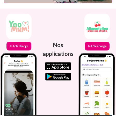
Nos
Je télécharge
Je télécharge
applications