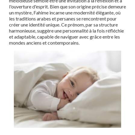
mélodieuse semble être une invitation à la réflexion et à
l'ouverture d'esprit. Bien que son origine précise demeure
un mystère, Fahime incarne une modernité élégante, où
les traditions arabes et persanes se rencontrent pour
créer une identité unique. Ce prénom, par sa structure
harmonieuse, suggère une personnalité à la fois réfléchie
et adaptable, capable de naviguer avec grâce entre les
mondes anciens et contemporains.