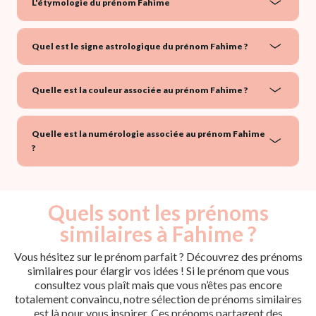
L'étymologie du prénom Fahime
Quel est le signe astrologique du prénom Fahime ?
Quelle est la couleur associée au prénom Fahime ?
Quelle est la numérologie associée au prénom Fahime
?
Quels sont les prénoms
similaires à Fahime ?
Vous hésitez sur le prénom parfait ? Découvrez des prénoms
similaires pour élargir vos idées ! Si le prénom que vous
consultez vous plaît mais que vous n’êtes pas encore
totalement convaincu, notre sélection de prénoms similaires
est là pour vous inspirer. Ces prénoms partagent des