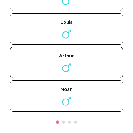
louis
arthur
noah