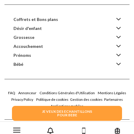
Coffrets et Bons plans
Désir d'enfant
Grossesse
Accouchement
Prénoms
Bébé
FAQ
Annonceur
Conditions Générales d'Utilisation
Mentions Légales
Privacy Policy
Politique de cookies
Gestion des cookies
Partenaires
Applications mobiles
JE VEUX DES ECHANTILLONS
POUR BEBE
2026 Family Service - La Boîte Rose