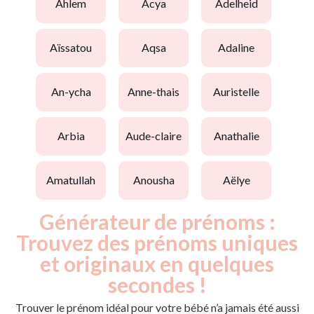
ahlem
acya
adelheid
aïssatou
aqsa
adaline
an-ycha
anne-thais
auristelle
arbia
aude-claire
anathalie
amatullah
anousha
aëlye
Générateur de prénoms :
Trouvez des prénoms uniques
et originaux en quelques
secondes !
Trouver le prénom idéal pour votre bébé n’a jamais été aussi