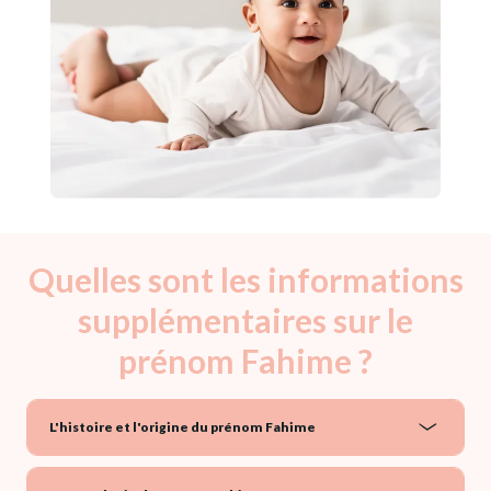
Quelles sont les informations
supplémentaires sur le
prénom Fahime ?
L'histoire et l'origine du prénom Fahime