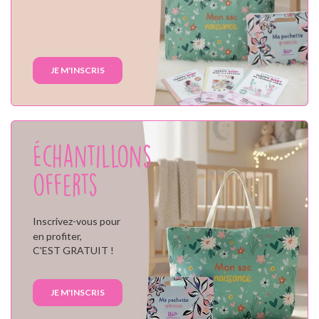
JE M'INSCRIS
Échantillons
offerts
Inscrivez-vous pour
en profiter,
C'EST GRATUIT !
JE M'INSCRIS