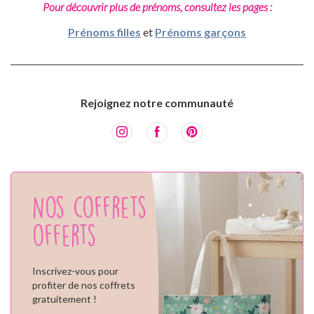
Pour découvrir plus de prénoms, consultez les pages :
Prénoms filles
et
Prénoms garçons
Rejoignez notre communauté
Nos coffrets
offerts
Inscrivez-vous pour
profiter de nos coffrets
gratuitement !