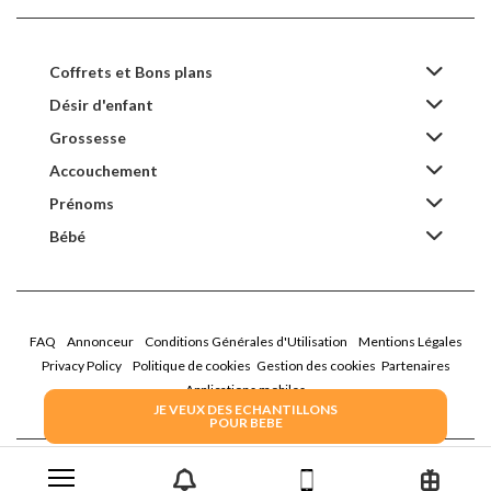
Coffrets et Bons plans
Désir d'enfant
Grossesse
Accouchement
Prénoms
Bébé
FAQ
Annonceur
Conditions Générales d'Utilisation
Mentions Légales
Privacy Policy
Politique de cookies
Gestion des cookies
Partenaires
Applications mobiles
JE VEUX DES ECHANTILLONS
POUR BEBE
2026 Family Service - La Boîte Rose