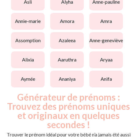
asli
alyha
anne-pauline
annie-marie
amora
amra
assomption
azaleea
anne-geneviève
alixia
aaruthra
aryaa
aymée
ananiya
anifa
Générateur de prénoms :
Trouvez des prénoms uniques
et originaux en quelques
secondes !
Trouver le prénom idéal pour votre bébé n’a jamais été aussi