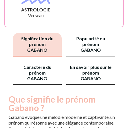
ASTROLOGIE
Verseau
Signification du
Popularité du
prénom
prénom
GABANO
GABANO
Caractère du
En savoir plus sur le
prénom
prénom
GABANO
GABANO
Que signifie le prénom
Gabano ?
Gabano évoque une mélodie moderne et captivante, un
prénom qui résonne avec une élégance contemporaine.