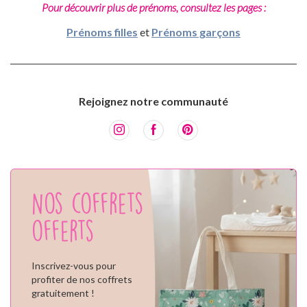
Pour découvrir plus de prénoms, consultez les pages :
Prénoms filles
et
Prénoms garçons
Rejoignez notre communauté
Nos coffrets
offerts
Inscrivez-vous pour
profiter de nos coffrets
gratuitement !