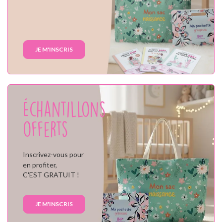
JE M'INSCRIS
Échantillons
offerts
Inscrivez-vous pour
en profiter,
C'EST GRATUIT !
JE M'INSCRIS