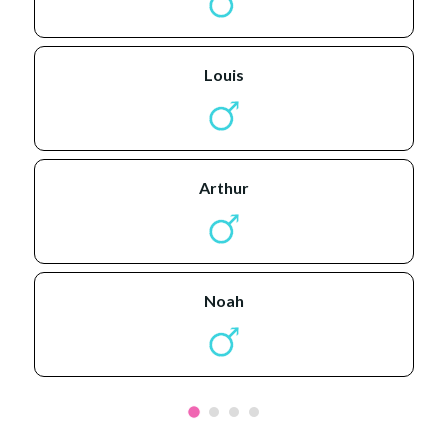
louis
arthur
noah