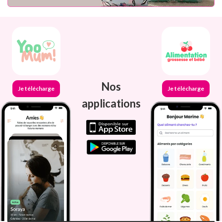
Nos
Je télécharge
Je télécharge
applications