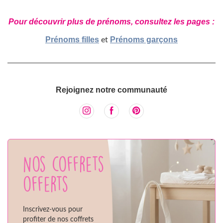
Pour découvrir plus de prénoms, consultez les pages :
Prénoms filles
Prénoms garçons
et
Rejoignez notre communauté
Nos coffrets
offerts
Inscrivez-vous pour
profiter de nos coffrets