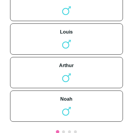
louis
arthur
noah