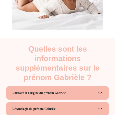
Quelles sont les
informations
supplémentaires sur le
prénom Gabrièle ?
L'histoire et l'origine du prénom Gabrièle
L'étymologie du prénom Gabrièle