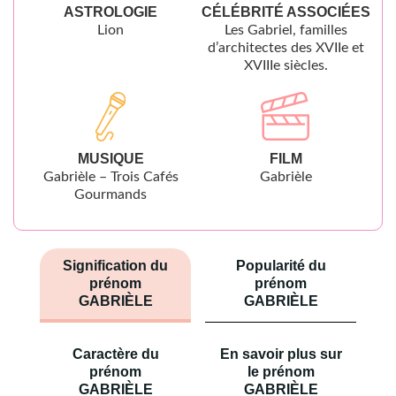
ASTROLOGIE
CÉLÉBRITÉ ASSOCIÉES
Lion
Les Gabriel, familles
d’architectes des XVIIe et
XVIIIe siècles.
MUSIQUE
FILM
Gabrièle – Trois Cafés
Gabrièle
Gourmands
Signification du
Popularité du
prénom
prénom
GABRIÈLE
GABRIÈLE
Caractère du
En savoir plus sur
prénom
le prénom
GABRIÈLE
GABRIÈLE