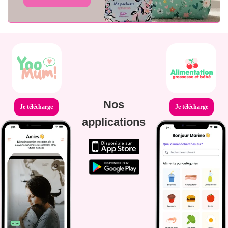
Nos
Je télécharge
Je télécharge
applications