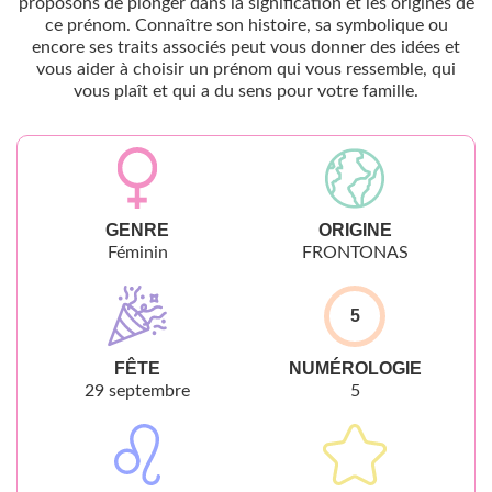
proposons de plonger dans la signification et les origines de
ce prénom. Connaître son histoire, sa symbolique ou
encore ses traits associés peut vous donner des idées et
vous aider à choisir un prénom qui vous ressemble, qui
vous plaît et qui a du sens pour votre famille.
GENRE
ORIGINE
Féminin
FRONTONAS
5
FÊTE
NUMÉROLOGIE
29 septembre
5