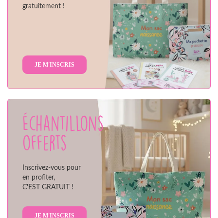
gratuitement !
JE M'INSCRIS
Échantillons
offerts
Inscrivez-vous pour
en profiter,
C'EST GRATUIT !
JE M'INSCRIS