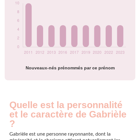
Popularité du
prénom Gabrièle
par année
Nouveaux-nés prénommés par ce prénom
Quelle est la personnalité
et le caractère de Gabrièle
?
Gabrièle est une personne rayonnante, dont la