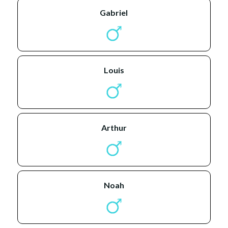
gabriel
louis
arthur
noah