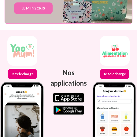
JE M'INSCRIS
Nos
Je télécharge
Je télécharge
applications