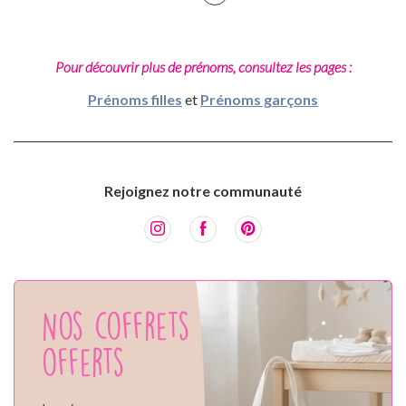
Pour découvrir plus de prénoms, consultez les pages :
Prénoms filles
et
Prénoms garçons
Rejoignez notre communauté
Nos coffrets
offerts