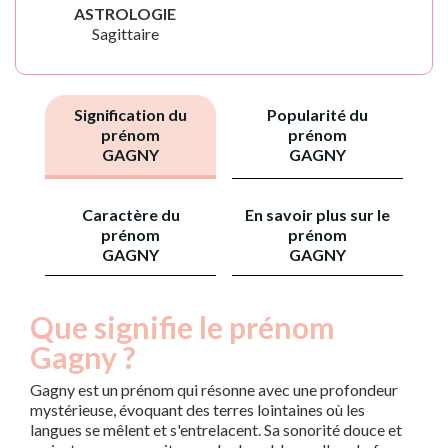
ASTROLOGIE
Sagittaire
Signification du
Popularité du
prénom
prénom
GAGNY
GAGNY
Caractère du
En savoir plus sur le
prénom
prénom
GAGNY
GAGNY
Que signifie le prénom
Gagny ?
Gagny est un prénom qui résonne avec une profondeur
mystérieuse, évoquant des terres lointaines où les
langues se mêlent et s'entrelacent. Sa sonorité douce et