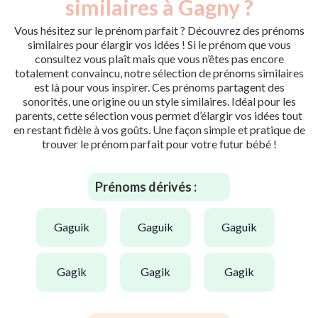
similaires à Gagny ?
Vous hésitez sur le prénom parfait ? Découvrez des prénoms
similaires pour élargir vos idées ! Si le prénom que vous
consultez vous plaît mais que vous n’êtes pas encore
totalement convaincu, notre sélection de prénoms similaires
est là pour vous inspirer. Ces prénoms partagent des
sonorités, une origine ou un style similaires. Idéal pour les
parents, cette sélection vous permet d’élargir vos idées tout
en restant fidèle à vos goûts. Une façon simple et pratique de
trouver le prénom parfait pour votre futur bébé !
Prénoms dérivés :
gaguik
gaguik
gaguik
gagik
gagik
gagik