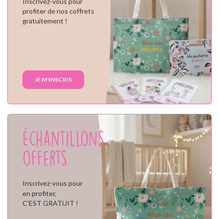
Inscrivez-vous pour
profiter de nos coffrets
gratuitement !
JE M'INSCRIS
Échantillons
offerts
Inscrivez-vous pour
en profiter,
C'EST GRATUIT !