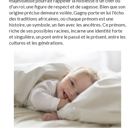
majestueuse pourrait rappeler la noblesse d'un chef ou
d'un roi, une figure de respect et de sagesse. Bien que son
origine précise demeure voilée, Gagny porte en lui l'écho
des traditions africaines, où chaque prénom est une
histoire, un symbole, un lien avec les ancêtres. Ce prénom,
riche de ses possibles racines, incarne une identité forte
et singulière, un pont entre le passé et le présent, entre les
cultures et les générations.