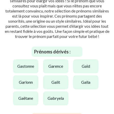
similaires pour élargir vos idées ! Si le prénom que vous
consultez vous plaît mais que vous n’êtes pas encore
totalement convaincu, notre sélection de prénoms similaires
est là pour vous inspirer. Ces prénoms partagent des
sonorités, une origine ou un style similaires. Idéal pour les
parents, cette sélection vous permet d’élargir vos idées tout
en restant fidèle à vos goûts. Une façon simple et pratique de
trouver le prénom parfait pour votre futur bébé !
Prénoms dérivés :
gastonne
garence
gaïd
garlonn
galit
galla
gaëtane
gabryela