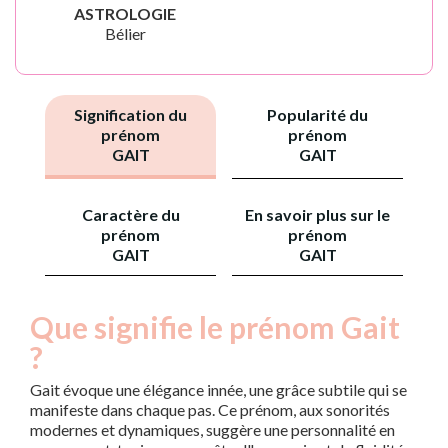
ASTROLOGIE
Bélier
Signification du
Popularité du
prénom
prénom
GAIT
GAIT
Caractère du
En savoir plus sur le
prénom
prénom
GAIT
GAIT
Que signifie le prénom Gait
?
Gait évoque une élégance innée, une grâce subtile qui se
manifeste dans chaque pas. Ce prénom, aux sonorités
modernes et dynamiques, suggère une personnalité en