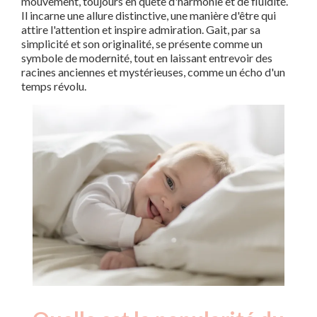
mouvement, toujours en quête d'harmonie et de fluidité.
Il incarne une allure distinctive, une manière d'être qui
attire l'attention et inspire admiration. Gait, par sa
simplicité et son originalité, se présente comme un
symbole de modernité, tout en laissant entrevoir des
racines anciennes et mystérieuses, comme un écho d'un
temps révolu.
Nouveaux-