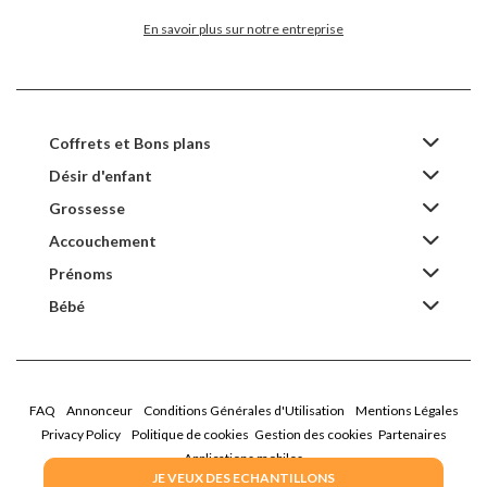
En savoir plus sur notre entreprise
Coffrets et Bons plans
Désir d'enfant
Grossesse
Accouchement
Prénoms
Bébé
FAQ
Annonceur
Conditions Générales d'Utilisation
Mentions Légales
Privacy Policy
Politique de cookies
Gestion des cookies
Partenaires
Applications mobiles
JE VEUX DES ECHANTILLONS