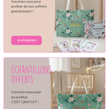
Inscrivez-vous pour
profiter de nos coffrets
gratuitement !
JE M'INSCRIS
Échantillons
offerts
Inscrivez-vous pour
en profiter,
C'EST GRATUIT !