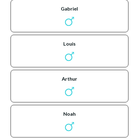
gabriel
louis
arthur
noah