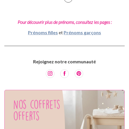
Pour découvrir plus de prénoms, consultez les pages :
Prénoms filles
et
Prénoms garçons
Rejoignez notre communauté
Nos coffrets
offerts