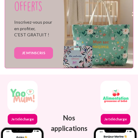
offerts
Inscrivez-vous pour
en profiter,
C'EST GRATUIT !
JE M'INSCRIS
Nos
Je télécharge
Je télécharge
applications