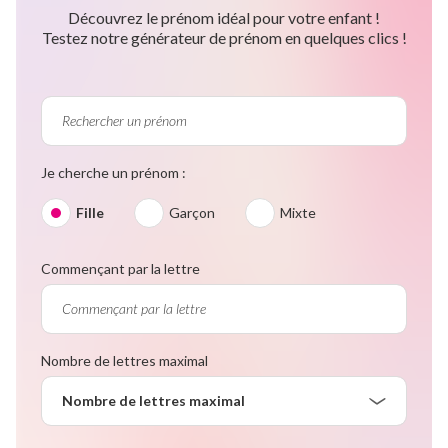
Découvrez le prénom idéal pour votre enfant !
Testez notre générateur de prénom en quelques clics !
Je cherche un prénom :
Fille
Garçon
Mixte
Commençant par la lettre
Nombre de lettres maximal
Nombre de lettres maximal