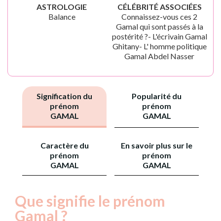
ASTROLOGIE
CÉLÉBRITÉ ASSOCIÉES
Balance
Connaissez-vous ces 2
Gamal qui sont passés à la
postérité ?- L'écrivain Gamal
Ghitany- L' homme politique
Gamal Abdel Nasser
Signification du
Popularité du
prénom
prénom
GAMAL
GAMAL
Caractère du
En savoir plus sur le
prénom
prénom
GAMAL
GAMAL
Que signifie le prénom
Gamal ?