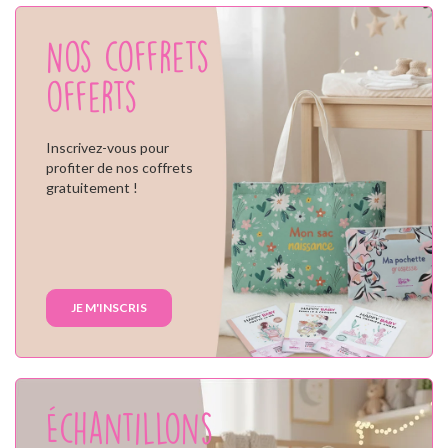
Nos coffrets
offerts
Inscrivez-vous pour
profiter de nos coffrets
gratuitement !
JE M'INSCRIS
Échantillons