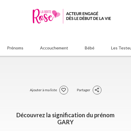
Prénoms
Accouchement
Bébé
Les Teste
Ajouter à ma liste
Partager
Découvrez la signification du prénom
GARY