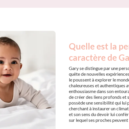
Quelle est la pe
caractère de Ga
Gary se distingue par une perso
quête de nouvelles expériences.
le poussent à explorer le monde 
chaleureuses et authentiques av
enthousiasme dans son entoura
de créer des liens profonds et 
possède une sensibilité qui lui
cherchant à instaurer un climat
et son sens du devoir lui confèr
sur lequel ses proches peuvent