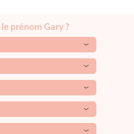
 le prénom Gary ?