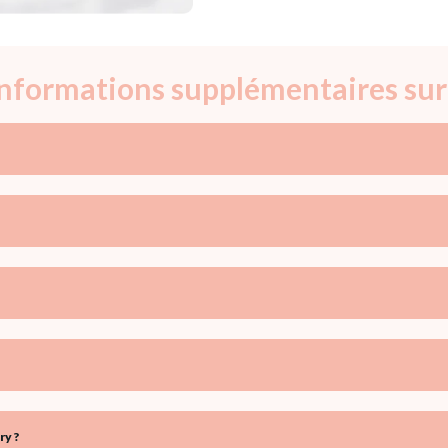
 informations supplémentaires sur
ry ?