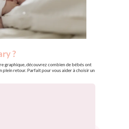
ary ?
 notre graphique, découvrez combien de bébés ont
plein retour. Parfait pour vous aider à choisir un