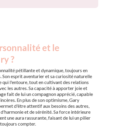
rsonnalité et le
ry ?
nnalité pétillante et dynamique, toujours en
 Son esprit aventurier et sa curiosité naturelle
qui l'entoure, tout en cultivant des relations
ec les autres. Sa capacité à apporter joie et
ge fait de lui un compagnon apprécié, capable
sincères. En plus de son optimisme, Gary
 permet d'être attentif aux besoins des autres,
 d'harmonie et de sérénité. Sa force intérieure
ent une aura rassurante, faisant de lui un pilier
 toujours compter.