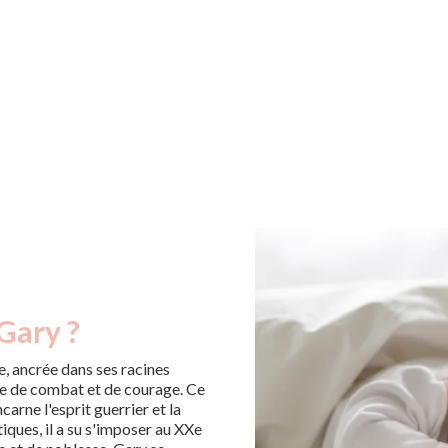
Gary ?
, ancrée dans ses racines
le de combat et de courage. Ce
arne l'esprit guerrier et la
ques, il a su s'imposer au XXe