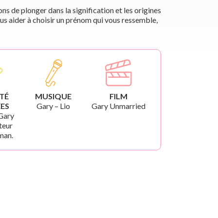
s de plonger dans la signification et les origines
us aider à choisir un prénom qui vous ressemble,
TÉ
MUSIQUE
FILM
ES
Gary – Lio
Gary Unmarried
 Gary
cteur
man.