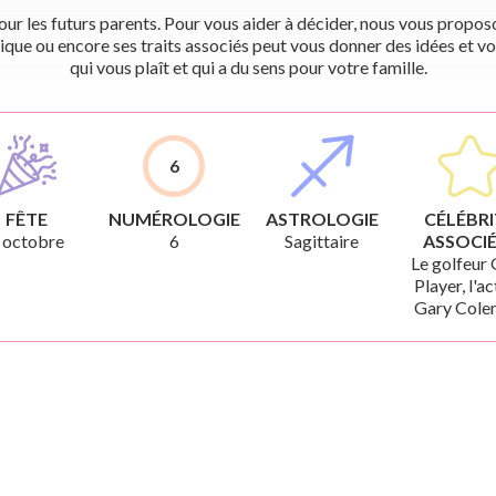
r les futurs parents. Pour vous aider à décider, nous vous proposon
ique ou encore ses traits associés peut vous donner des idées et vo
qui vous plaît et qui a du sens pour votre famille.
6
FÊTE
NUMÉROLOGIE
ASTROLOGIE
CÉLÉBRI
 octobre
6
Sagittaire
ASSOCIÉ
Le golfeur
Player, l'a
Gary Cole