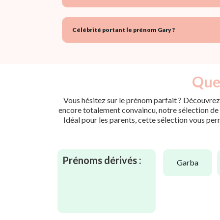
Célébrité portant le prénom Gary ?
Quel
Vous hésitez sur le prénom parfait ? Découvrez 
encore totalement convaincu, notre sélection de p
Idéal pour les parents, cette sélection vous per
Prénoms dérivés :
garba