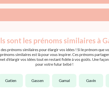
s sont les prénoms similaires à G
des prénoms similaires pour élargir vos idées ! Si le prénom que vo
rénoms similaires est là pour vous inspirer. Ces prénoms partagent 
met d’élargir vos idées tout en restant fidèle à vos goûts. Une faço
pour votre futur bébé !
gatien
gassen
gamal
gavin