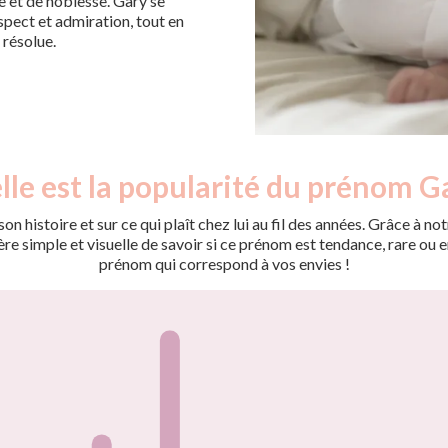
e et de noblesse. Gary se
pect et admiration, tout en
 résolue.
le est la popularité du prénom G
on histoire et sur ce qui plaît chez lui au fil des années. Grâce à
 simple et visuelle de savoir si ce prénom est tendance, rare ou en 
prénom qui correspond à vos envies !