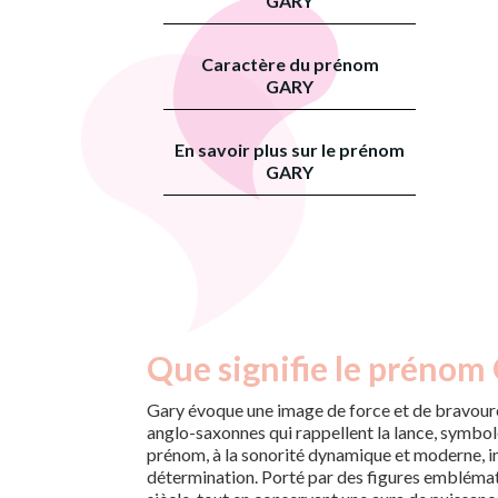
GARY
Caractère du prénom
GARY
En savoir plus sur le prénom
GARY
Que signifie le prénom 
Gary évoque une image de force et de bravoure
anglo-saxonnes qui rappellent la lance, symbo
prénom, à la sonorité dynamique et moderne, inc
détermination. Porté par des figures emblémati