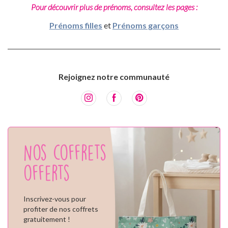
Pour découvrir plus de prénoms, consultez les pages :
Prénoms filles
et
Prénoms garçons
Rejoignez notre communauté
Nos coffrets
offerts
Inscrivez-vous pour
profiter de nos coffrets
gratuitement !