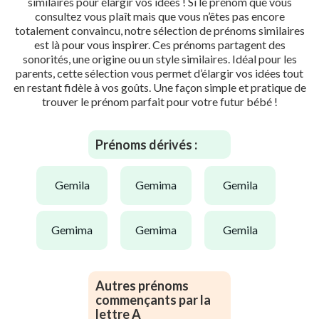
similaires pour élargir vos idées ! Si le prénom que vous
consultez vous plaît mais que vous n’êtes pas encore
totalement convaincu, notre sélection de prénoms similaires
est là pour vous inspirer. Ces prénoms partagent des
sonorités, une origine ou un style similaires. Idéal pour les
parents, cette sélection vous permet d’élargir vos idées tout
en restant fidèle à vos goûts. Une façon simple et pratique de
trouver le prénom parfait pour votre futur bébé !
Prénoms dérivés :
gemila
gemima
gemila
gemima
gemima
gemila
Autres prénoms
commençants par la
lettre A