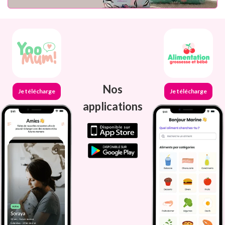
Nos
Je télécharge
Je télécharge
applications