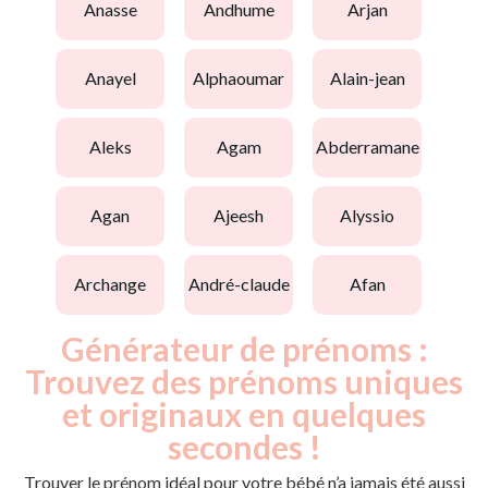
anasse
andhume
arjan
anayel
alphaoumar
alain-jean
aleks
agam
abderramane
agan
ajeesh
alyssio
archange
andré-claude
afan
Générateur de prénoms :
Trouvez des prénoms uniques
et originaux en quelques
secondes !
Trouver le prénom idéal pour votre bébé n’a jamais été aussi