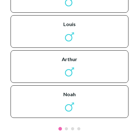
louis
arthur
noah