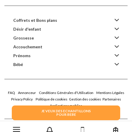
Coffrets et Bons plans
Désir d'enfant
Grossesse
Accouchement
Prénoms
Bébé
FAQ
Annonceur
Conditions Générales d'Utilisation
Mentions Légales
Privacy Policy
Politique de cookies
Gestion des cookies
Partenaires
Applications mobiles
JE VEUX DES ECHANTILLONS
POUR BEBE
2026 Family Service - La Boîte Rose