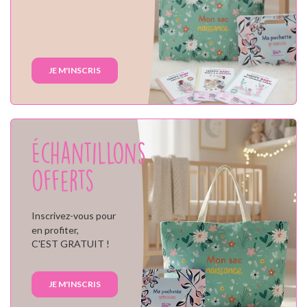
JE M'INSCRIS
Échantillons
offerts
Inscrivez-vous pour
en profiter,
C'EST GRATUIT !
JE M'INSCRIS